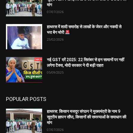
मांग
07/07/2026
हाथरस में शादी समारोह से लाखों के जेवर और नकदी से
भरा बैग चोरी
23/02/2026
नई GST दरें 2025: 22 सितंबर से इन सामानों पर नहीं
लगेगा टैक्स, मोदी सरकार ने दी बड़ी राहत
05/09/2025
POPULAR POSTS
हाथरस: किसान मजदूर संगठन ने मुख्यमंत्री के नाम 9
सूत्रीय ज्ञापन सौंपा, किसानों की समस्याओं के समाधान की
मांग
07/07/2026