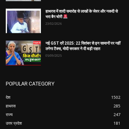
हाथरस में शादी समारोह से लाखों के जेवर और नकदी से
भरा बैग चोरी
23/02/2026
नई GST दरें 2025: 22 सितंबर से इन सामानों पर नहीं
लगेगा टैक्स, मोदी सरकार ने दी बड़ी राहत
05/09/2025
POPULAR CATEGORY
देश
1502
हाथरस
285
राज्य
247
उत्तर प्रदेश
181