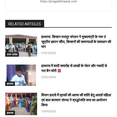
https://pragatibhaarat.com
RELATED ARTICLES
हाथरस: किसान मजदूर संगठन ने मुख्यमंत्री के नाम 9
सूत्रीय ज्ञापन सौंपा, किसानों की समस्याओं के समाधान की
मांग
07/07/2026
उत्तर प्रदेश
हाथरस में शादी समारोह से लाखों के जेवर और नकदी से
भरा बैग चोरी
23/02/2026
हाथरस
विमान हादसे में मृतकों की आत्मा की शांति हेतु आदर्श महिला
एवं बाल कल्याण संस्था ने श्रद्धांजलि सभा का आयोजन
किया
13/06/2025
हाथरस