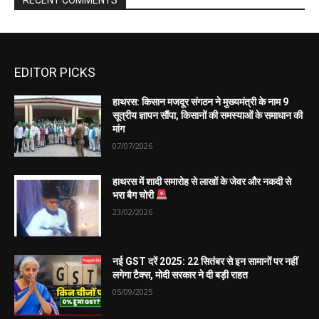
EDITOR PICKS
हाथरस: किसान मजदूर संगठन ने मुख्यमंत्री के नाम 9
सूत्रीय ज्ञापन सौंपा, किसानों की समस्याओं के समाधान की
मांग
07/07/2026
हाथरस में शादी समारोह से लाखों के जेवर और नकदी से
भरा बैग चोरी
23/02/2026
नई GST दरें 2025: 22 सितंबर से इन सामानों पर नहीं
लगेगा टैक्स, मोदी सरकार ने दी बड़ी राहत
05/09/2025