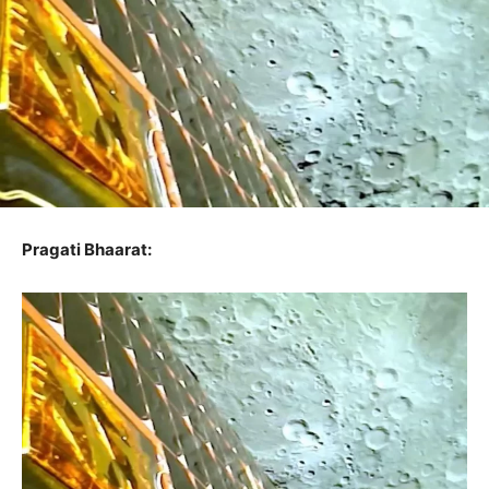
Pragati Bhaarat: