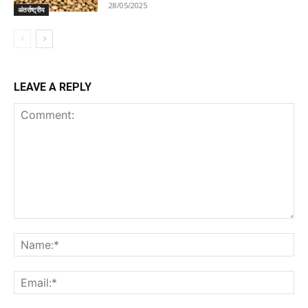
28/05/2025
अंतर्राष्ट्रीय
LEAVE A REPLY
Comment:
Na
Ema