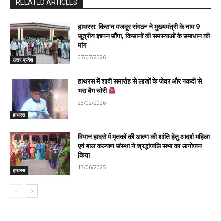
RELATED ARTICLES
हाथरस: किसान मजदूर संगठन ने मुख्यमंत्री के नाम 9
सूत्रीय ज्ञापन सौंपा, किसानों की समस्याओं के समाधान की
मांग
07/07/2026
उत्तर प्रदेश
हाथरस में शादी समारोह से लाखों के जेवर और नकदी से
भरा बैग चोरी
23/02/2026
हाथरस
विमान हादसे में मृतकों की आत्मा की शांति हेतु आदर्श महिला
एवं बाल कल्याण संस्था ने श्रद्धांजलि सभा का आयोजन
किया
13/06/2025
हाथरस