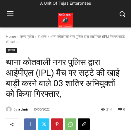
A Unit Of Tejas Enterprises
Home
उत्तर प्रदेश
हाथरस
थाना कोतवाली नगर पुलिस द्वारा आईपीएल (IPL) मैच पर सट्टे
की खाई...
हाथरस
थाना कोतवाली नगर पुलिस द्वारा
आईपीएल (IPL) मैच पर सट्टे की खाई
बाड़ी करने वाले 03 शातिर अभियुक्तों
को किया गिरफ्तार,
By
admin
10/05/2022
314
0