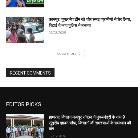
EDITOR PICKS
हाथरस: किसान मजदूर संगठन ने मुख्यमंत्री के नाम 9
सूत्रीय ज्ञापन सौंपा, किसानों की समस्याओं के समाधान की
मांग
07/07/2026