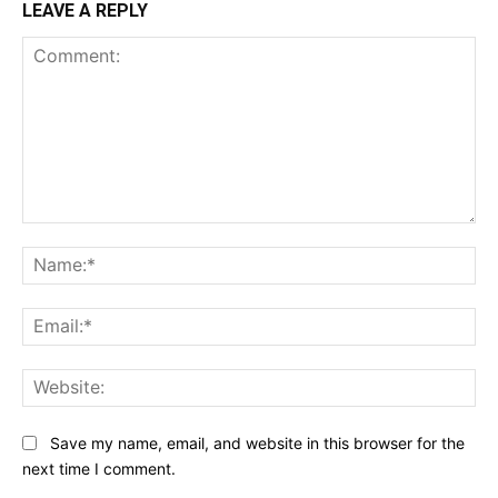
LEAVE A REPLY
Comment:
Na
Ema
Web
Save my name, email, and website in this browser for the
next time I comment.