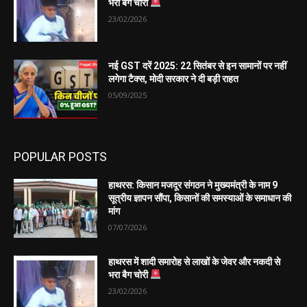
भरा बैग चोरी
23/02/2026
नई GST दरें 2025: 22 सितंबर से इन सामानों पर नहीं
लगेगा टैक्स, मोदी सरकार ने दी बड़ी राहत
05/09/2025
POPULAR POSTS
हाथरस: किसान मजदूर संगठन ने मुख्यमंत्री के नाम 9
सूत्रीय ज्ञापन सौंपा, किसानों की समस्याओं के समाधान की
मांग
07/07/2026
हाथरस में शादी समारोह से लाखों के जेवर और नकदी से
भरा बैग चोरी
23/02/2026