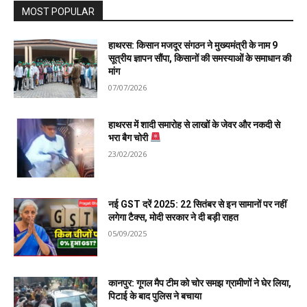
MOST POPULAR
हाथरस: किसान मजदूर संगठन ने मुख्यमंत्री के नाम 9
सूत्रीय ज्ञापन सौंपा, किसानों की समस्याओं के समाधान की
मांग
07/07/2026
हाथरस में शादी समारोह से लाखों के जेवर और नकदी से
भरा बैग चोरी
23/02/2026
नई GST दरें 2025: 22 सितंबर से इन सामानों पर नहीं
लगेगा टैक्स, मोदी सरकार ने दी बड़ी राहत
05/09/2025
कानपुर: गूगल मैप टीम को चोर समझ ग्रामीणों ने घेर लिया,
पिटाई के बाद पुलिस ने बचाया