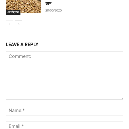
लाभ
28/05/2025
अंतर्राष्ट्रीय
LEAVE A REPLY
Comment:
Na
Ema