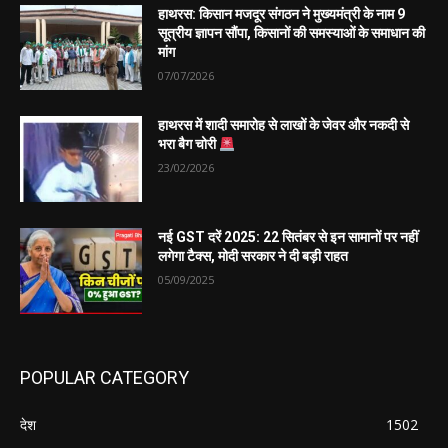
हाथरस: किसान मजदूर संगठन ने मुख्यमंत्री के नाम 9
सूत्रीय ज्ञापन सौंपा, किसानों की समस्याओं के समाधान की
मांग
07/07/2026
हाथरस में शादी समारोह से लाखों के जेवर और नकदी से
भरा बैग चोरी
23/02/2026
नई GST दरें 2025: 22 सितंबर से इन सामानों पर नहीं
लगेगा टैक्स, मोदी सरकार ने दी बड़ी राहत
05/09/2025
POPULAR CATEGORY
देश
1502