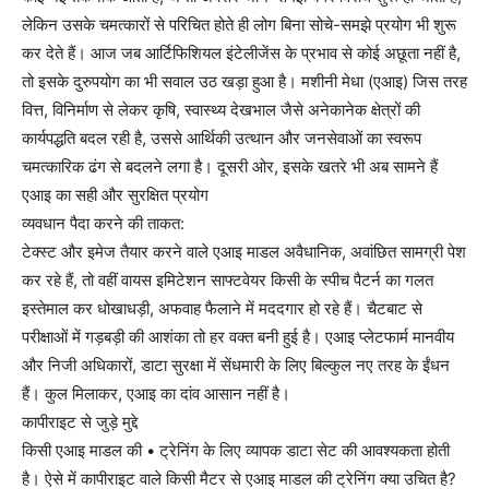
लेकिन उसके चमत्कारों से परिचित होते ही लोग बिना सोचे-समझे प्रयोग भी शुरू
कर देते हैं। आज जब आर्टिफिशियल इंटेलीजेंस के प्रभाव से कोई अछूता नहीं है,
तो इसके दुरुपयोग का भी सवाल उठ खड़ा हुआ है। मशीनी मेधा (एआइ) जिस तरह
वित्त, विनिर्माण से लेकर कृषि, स्वास्थ्य देखभाल जैसे अनेकानेक क्षेत्रों की
कार्यपद्धति बदल रही है, उससे आर्थिकी उत्थान और जनसेवाओं का स्वरूप
चमत्कारिक ढंग से बदलने लगा है। दूसरी ओर, इसके खतरे भी अब सामने हैं
एआइ का सही और सुरक्षित प्रयोग
व्यवधान पैदा करने की ताकत:
टेक्स्ट और इमेज तैयार करने वाले एआइ माडल अवैधानिक, अवांछित सामग्री पेश
कर रहे हैं, तो वहीं वायस इमिटेशन साफ्टवेयर किसी के स्पीच पैटर्न का गलत
इस्तेमाल कर धोखाधड़ी, अफवाह फैलाने में मददगार हो रहे हैं। चैटबाट से
परीक्षाओं में गड़बड़ी की आशंका तो हर वक्त बनी हुई है। एआइ प्लेटफार्म मानवीय
और निजी अधिकारों, डाटा सुरक्षा में सेंधमारी के लिए बिल्कुल नए तरह के ईंधन
हैं। कुल मिलाकर, एआइ का दांव आसान नहीं है।
कापीराइट से जुड़े मुद्दे
किसी एआइ माडल की • ट्रेनिंग के लिए व्यापक डाटा सेट की आवश्यकता होती
है। ऐसे में कापीराइट वाले किसी मैटर से एआइ माडल की ट्रेनिंग क्या उचित है?