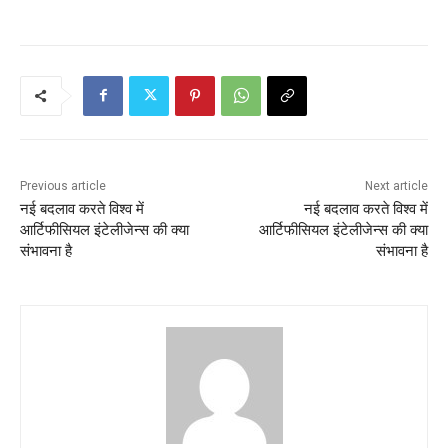
P
o
s
t
n
Previous article
Next article
a
नई बदलाव करते विश्व में
नई बदलाव करते विश्व में
आर्टिफीसियल इंटेलीजेन्स की क्या
आर्टिफीसियल इंटेलीजेन्स की क्या
v
संभावना है
संभावना है
i
g
a
t
i