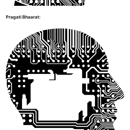
Pragati Bhaarat: