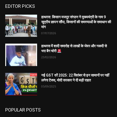
EDITOR PICKS
हाथरस: किसान मजदूर संगठन ने मुख्यमंत्री के नाम 9
सूत्रीय ज्ञापन सौंपा, किसानों की समस्याओं के समाधान की
मांग
07/07/2026
हाथरस में शादी समारोह से लाखों के जेवर और नकदी से
भरा बैग चोरी
23/02/2026
नई GST दरें 2025: 22 सितंबर से इन सामानों पर नहीं
लगेगा टैक्स, मोदी सरकार ने दी बड़ी राहत
05/09/2025
POPULAR POSTS