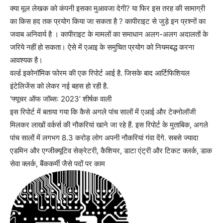
क्या मूल लेखक को कंपनी इसका मुआवजा देगी? या फिर इस तरह की सामाग्री
का किस हद तक प्रयोग किया जा सकता है ? कापीराइट से जुड़े इन प्रश्नों का
जवाब अनिवार्य है । कापीराइट के मामलों का समाधान अलग-अलग अदालतों के
जरिये नहीं हो सकता। ऐसे में एआइ के समुचित प्रयोग को नियमबद्ध करना
आवश्यक है।
वर्ल्ड इकोनॉमिक फोरम की एक रिपोर्ट आई है. जिसके बाद आर्टिफिशियल
इंटेलिजेंस को लेकर नई बहस हो रही है.
‘फ्यूचर ऑफ जॉब्स: 2023’ शीर्षक वाली
इस रिपोर्ट में बताया गया कि कैसे अगले पांच सालों में एआई और टेक्नोलॉजी
मिलकर लाखों वर्कर्स की नौकरियां खाने जा रहे हैं. इस रिपोर्ट के मुताबिक, अगले
पांच सालों में लगभग 8.3 करोड़ लोग अपनी नौकरियां गंवा देंगे. सबसे ज्यादा
एडमिन और एग्‍जीक्यूटिव सेक्रेटरी, कैशियर, डाटा एंट्री और टिकट क्लर्क, डाक
सेवा क्लर्क, बैंककर्मी जैसे पदों पर काम