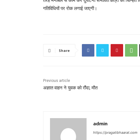
तरह मनोबल से काम करें दुर्घटना संभावित क्षेत्रों को चिन
गतिविधियों पर रोक लगाई जाएगी।
Share
Previous article
अज्ञात वाहन ने युवक को रौंदा, मौत
admin
https://pragatibhaarat.com