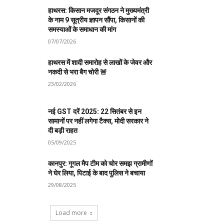
हाथरस: किसान मजदूर संगठन ने मुख्यमंत्री
के नाम 9 सूत्रीय ज्ञापन सौंपा, किसानों की
समस्याओं के समाधान की मांग
07/07/2026
हाथरस में शादी समारोह से लाखों के जेवर और
नकदी से भरा बैग चोरी 🚨
23/02/2026
नई GST दरें 2025: 22 सितंबर से इन
सामानों पर नहीं लगेगा टैक्स, मोदी सरकार ने
दी बड़ी राहत
05/09/2025
कानपुर: गूगल मैप टीम को चोर समझ ग्रामीणों
ने घेर लिया, पिटाई के बाद पुलिस ने बचाया
29/08/2025
Load more