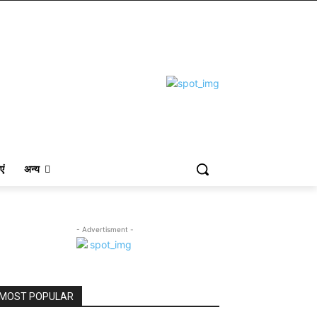
एं
अन्य
- Advertisment -
MOST POPULAR