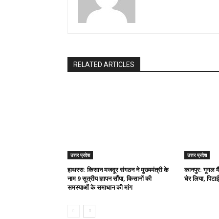
RELATED ARTICLES
उत्तर प्रदेश
उत्तर प्रदेश
हाथरस: किसान मजदूर संगठन ने मुख्यमंत्री के
कानपुर: गूगल म
नाम 9 सूत्रीय ज्ञापन सौंपा, किसानों की
घेर लिया, पिटाई
समस्याओं के समाधान की मांग