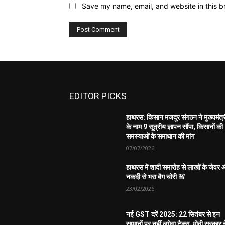
Save my name, email, and website in this b
EDITOR PICKS
हाथरस: किसान मजदूर संगठन ने मुख्यमंत्
के नाम 9 सूत्रीय ज्ञापन सौंपा, किसानों की
समस्याओं के समाधान की मांग
07/07/2026
हाथरस में शादी समारोह से लाखों के जेवर
नकदी से भरा बैग चोरी 🚨
23/02/2026
नई GST दरें 2025: 22 सितंबर से इन
सामानों पर नहीं लगेगा टैक्स, मोदी सरकार न