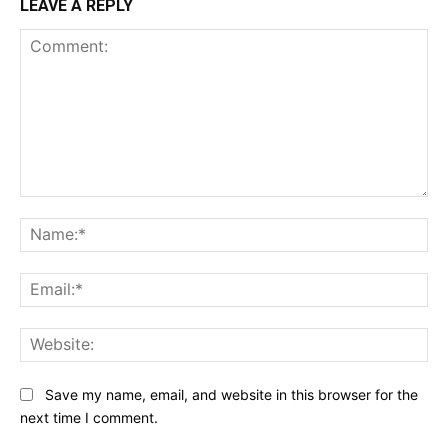
LEAVE A REPLY
Comment:
Na
Ema
Web
Save my name, email, and website in this browser for the
next time I comment.