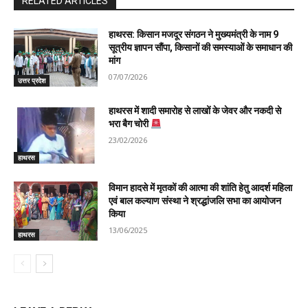
RELATED ARTICLES
हाथरस: किसान मजदूर संगठन ने मुख्यमंत्री के नाम 9
सूत्रीय ज्ञापन सौंपा, किसानों की समस्याओं के समाधान की
मांग
07/07/2026
उत्तर प्रदेश
हाथरस में शादी समारोह से लाखों के जेवर और नकदी से
भरा बैग चोरी
23/02/2026
हाथरस
विमान हादसे में मृतकों की आत्मा की शांति हेतु आदर्श महिला
एवं बाल कल्याण संस्था ने श्रद्धांजलि सभा का आयोजन
किया
13/06/2025
हाथरस