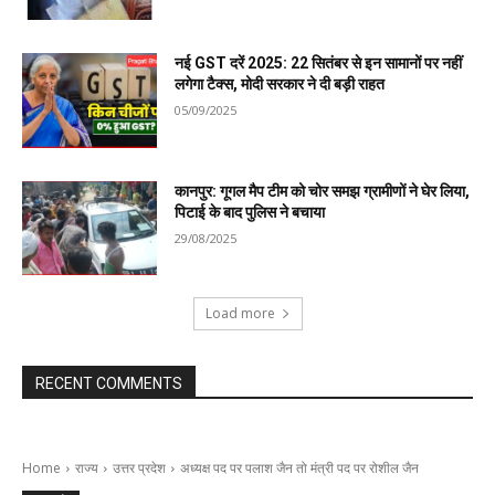
नई GST दरें 2025: 22 सितंबर से इन सामानों पर नहीं
लगेगा टैक्स, मोदी सरकार ने दी बड़ी राहत
05/09/2025
कानपुर: गूगल मैप टीम को चोर समझ ग्रामीणों ने घेर लिया,
पिटाई के बाद पुलिस ने बचाया
29/08/2025
Load more
RECENT COMMENTS