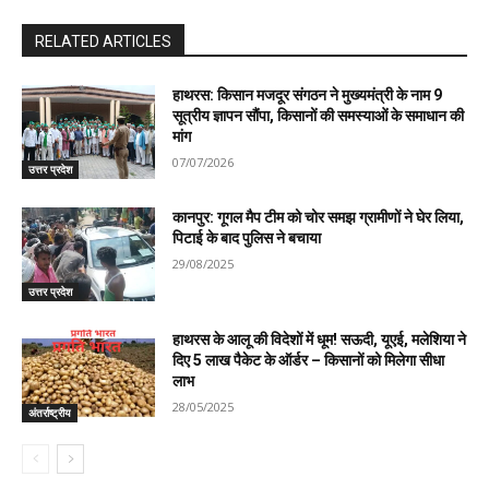
RELATED ARTICLES
हाथरस: किसान मजदूर संगठन ने मुख्यमंत्री के नाम 9
सूत्रीय ज्ञापन सौंपा, किसानों की समस्याओं के समाधान की
मांग
07/07/2026
उत्तर प्रदेश
कानपुर: गूगल मैप टीम को चोर समझ ग्रामीणों ने घेर लिया,
पिटाई के बाद पुलिस ने बचाया
29/08/2025
उत्तर प्रदेश
हाथरस के आलू की विदेशों में धूम! सऊदी, यूएई, मलेशिया ने
दिए 5 लाख पैकेट के ऑर्डर – किसानों को मिलेगा सीधा
लाभ
28/05/2025
अंतर्राष्ट्रीय