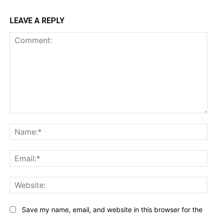
LEAVE A REPLY
Comment:
Na
Ema
Web
Save my name, email, and website in this browser for the