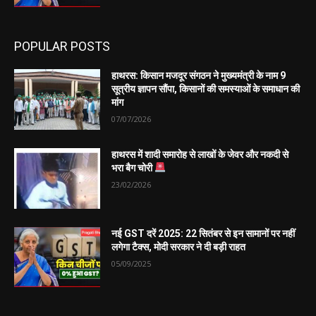
POPULAR POSTS
हाथरस: किसान मजदूर संगठन ने मुख्यमंत्री के नाम 9
सूत्रीय ज्ञापन सौंपा, किसानों की समस्याओं के समाधान की
मांग
07/07/2026
हाथरस में शादी समारोह से लाखों के जेवर और नकदी से
भरा बैग चोरी
23/02/2026
नई GST दरें 2025: 22 सितंबर से इन सामानों पर नहीं
लगेगा टैक्स, मोदी सरकार ने दी बड़ी राहत
05/09/2025