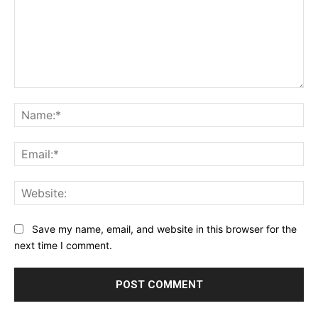
Comment:
Na
Ema
Web
Save my name, email, and website in this browser for the
next time I comment.