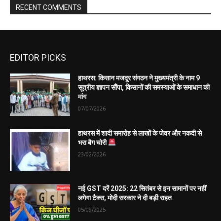
EDITOR PICKS
हाथरस: किसान मजदूर संगठन ने मुख्यमंत्री के नाम 9
सूत्रीय ज्ञापन सौंपा, किसानों की समस्याओं के समाधान की
मांग
07/07/2026
हाथरस में शादी समारोह से लाखों के जेवर और नकदी से
भरा बैग चोरी
23/02/2026
नई GST दरें 2025: 22 सितंबर से इन सामानों पर नहीं
लगेगा टैक्स, मोदी सरकार ने दी बड़ी राहत
05/09/2025