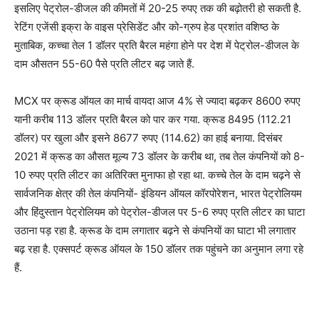
इसलिए पेट्रोल-डीजल की कीमतों में 20-25 रुपए तक की बढ़ोतरी हो सकती है.
रेटिंग एजेंसी इक्रा के वाइस प्रेसिडेंट और को-ग्रुप हेड प्रशांत वशिष्ठ के
मुताबिक, कच्चा तेल 1 डॉलर प्रति बैरल महंगा होने पर देश में पेट्रोल-डीजल के
दाम औसतन 55-60 पैसे प्रति लीटर बढ़ जाते हैं.
MCX पर क्रूड ऑयल का मार्च वायदा आज 4% से ज्यादा बढ़कर 8600 रुपए
यानी करीब 113 डॉलर प्रति बैरल को पार कर गया. क्रूड 8495 (112.21
डॉलर) पर खुला और इसने 8677 रुपए (114.62) का हाई बनाया. दिसंबर
2021 में क्रूड का औसत मूल्य 73 डॉलर के करीब था, तब तेल कंपनियों को 8-
10 रुपए प्रति लीटर का अतिरिक्त मुनाफा हो रहा था. कच्चे तेल के दाम चढ़ने से
सार्वजनिक क्षेत्र की तेल कंपनियों- इंडियन ऑयल कॉरपोरेशन, भारत पेट्रोलियम
और हिंदुस्तान पेट्रोलियम को पेट्रोल-डीजल पर 5-6 रुपए प्रति लीटर का घाटा
उठाना पड़ रहा है. क्रूड के दाम लगातार बढ़ने से कंपनियों का घाटा भी लगातार
बढ़ रहा है. एक्सपर्ट क्रूड ऑयल के 150 डॉलर तक पहुंचने का अनुमान लगा रहे
हैं.