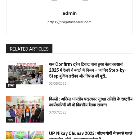
admin
https://pragatibhaarat.com
RELATED ARTICLES
अब Confirm ट्रेन टिकट पाना हुआ बेहद आसान!
2025 में रेलवे ने बदले ये नियम – जानिए Step-by-
Step बुकिंग तरीका और रिफंड की पूरी...
02/05/2025
दिल्ली
दिल्ली : अखिल भारतीय पत्रकार सुरक्षा समिति के राष्ट्रीय
कार्यकारिणी की दो दिवसीय बैठक सम्पन्न
07/07/2023
राज्य
UP Nikay Chunav 2023: सीएम योगी ने सबसे पहले