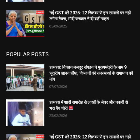
नई GST दरें 2025: 22 सितंबर से इन सामानों पर नहीं
लगेगा टैक्स, मोदी सरकार ने दी बड़ी राहत
05/09/2025
POPULAR POSTS
हाथरस: किसान मजदूर संगठन ने मुख्यमंत्री के नाम 9
सूत्रीय ज्ञापन सौंपा, किसानों की समस्याओं के समाधान की
मांग
07/07/2026
हाथरस में शादी समारोह से लाखों के जेवर और नकदी से
भरा बैग चोरी
23/02/2026
नई GST दरें 2025: 22 सितंबर से इन सामानों पर नहीं