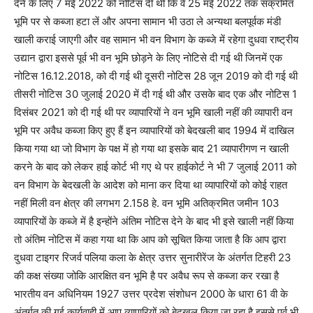
देने के लिए 7 मई 2022 को नोटिस दी थी कि वे 25 मई 2022 तक संक्रमित
भूमि पर से कब्जा हटा लें और अपना सामान भी उठा ले अन्यथा बलपूर्वक मंडी
खाली कराई जाएगी और वह सामान भी वन विभाग के कब्जे में रहेगा दुधवा राष्ट्रीय
उद्यान द्वारा इससे पूर्व भी वन भूमि छोड़ने के लिए नोटिसे दी गई थी जिनमें एक
नोटिस 16.12.2018, को दी गई थी दूसरी नोटिस 28 जून 2019 को दी गई थी
तीसरी नोटिस 30 जुलाई 2020 में दी गई थी और उसके बाद एक और नोटिस 1
दिसंबर 2021 को दी गई थी पर व्यापारियों ने वन भूमि खाली नहीं की व्यापारी वन
भूमि पर अवैध कब्जा किए हुए हैं इन व्यापारियों को बेदखली बाद 1994 में दाखिल
किया गया था जो विभाग के पक्ष में हो गया था इसके बाद 21 व्यापारीगण न खाली
करने के बाद को लेकर हाई कोर्ट भी गए थे पर हाईकोर्ट ने भी 7 जुलाई 2011 को
वन विभाग के बेदखली के आदेश को माना कर दिया था व्यापारियों को कोई राहत
नहीं मिली वन क्षेत्र की लगभग 2.158 हे. वन भूमि अतिक्रमित जमीन 103
व्यापारियों के कब्जे में है इन्होंने अंतिम नोटिस देने के बाद भी इसे खाली नहीं किया
तो अंतिम नोटिस में कहा गया था कि आप को सूचित किया जाता है कि आप द्वारा
दुधवा टाइगर रिजर्व पलिया कला के क्षेत्र उत्तर सुनारीरेंज के अंतर्गत टिहरी 23
की कक्ष संख्या जोकि आरक्षित वन भूमि है पर अवैध रूप से कब्जा कर रखा है
भारतीय वन अधिनियम 1927 उत्तर प्रदेश संशोधन 2000 के धारा 61 वी के
अंतर्गत की गई कार्यवाही में आप व्यापारियों को बेदखल किया जा रहा है इससे पूर्व भी