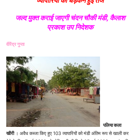
व्यापारियों की धड़कनें हुईं तेज
जल्द मुक्त कराई जाएगी चंदन चौकी मंडी, कैलाश
प्रकाश उप निदेशक
वीरेंद्र गुप्ता
पलिया कला
खीरी
। अवैध कब्जा किए हुए 103 व्यापारियों को मंडी अंतिम रूप से खाली कर