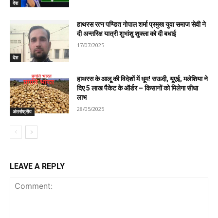
देश
हाथरस रत्न पण्डित गोपाल शर्मा प्रमुख युवा समाज सेवी ने
दी अन्तरिक्ष यात्री शुभांशु शुक्ला को दी बधाई
17/07/2025
देश
हाथरस के आलू की विदेशों में धूम! सऊदी, यूएई, मलेशिया ने
दिए 5 लाख पैकेट के ऑर्डर – किसानों को मिलेगा सीधा
लाभ
28/05/2025
अंतर्राष्ट्रीय
LEAVE A REPLY