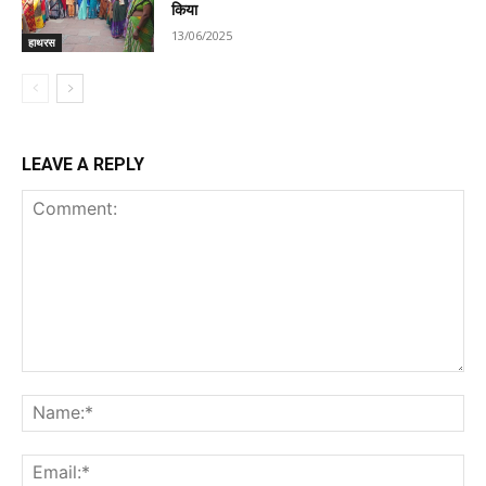
किया
13/06/2025
हाथरस
LEAVE A REPLY
Comment:
Na
Ema