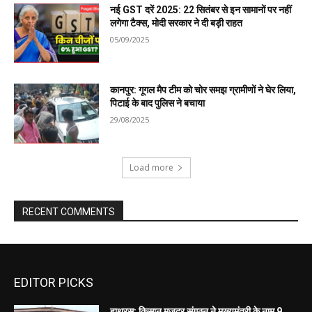
EDITOR PICKS
हाथरस: किसान मजदूर संगठन ने मुख्यमंत्री के नाम 9