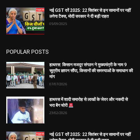
नई GST दरें 2025: 22 सितंबर से इन सामानों पर नहीं
लगेगा टैक्स, मोदी सरकार ने दी बड़ी राहत
05/09/2025
POPULAR POSTS
हाथरस: किसान मजदूर संगठन ने मुख्यमंत्री के नाम 9
सूत्रीय ज्ञापन सौंपा, किसानों की समस्याओं के समाधान की
मांग
07/07/2026
हाथरस में शादी समारोह से लाखों के जेवर और नकदी से
भरा बैग चोरी
23/02/2026
नई GST दरें 2025: 22 सितंबर से इन सामानों पर नहीं