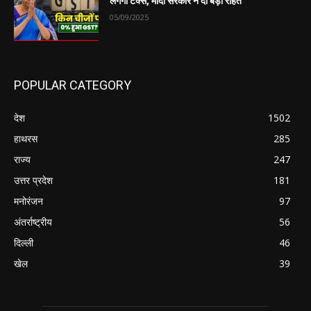
लगेगा टैक्स, मोदी सरकार ने दी बड़ी राहत
05/09/2025
POPULAR CATEGORY
देश
1502
हाथरस
285
राज्य
247
उत्तर प्रदेश
181
मनोरंजन
97
अंतर्राष्ट्रीय
56
दिल्ली
46
खेल
39