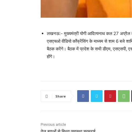
लखनऊ:- मुख्यमंत्री योगी आदित्यनाथ कल 27 अप्रैल को
एसएचओ वीडियो कॉंफ्रेंसिंग के माध्यम से शाम 6 बजे श
बैठक करेंगे। बैठक में प्रदेश के सभी डीएम, एसएसपी, ए
होंगे।
Share
Previous article
तेज हवाओं से बिधुत व्यवस्था चरमराई