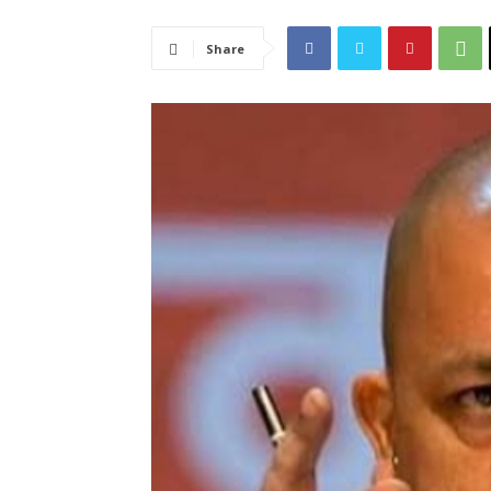
Share