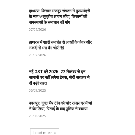
हाथरस: किसान मजदूर संगठन ने मुख्यमंत्री
के नाम 9 सूत्रीय ज्ञापन सौंपा, किसानों की
समस्याओं के समाधान की मांग
07/07/2026
हाथरस में शादी समारोह से लाखों के जेवर और
नकदी से भरा बैग चोरी 🚨
23/02/2026
नई GST दरें 2025: 22 सितंबर से इन
सामानों पर नहीं लगेगा टैक्स, मोदी सरकार ने
दी बड़ी राहत
05/09/2025
कानपुर: गूगल मैप टीम को चोर समझ ग्रामीणों
ने घेर लिया, पिटाई के बाद पुलिस ने बचाया
29/08/2025
Load more