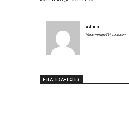
admin
https://pragatibhaarat.com
RELATED ARTICLES