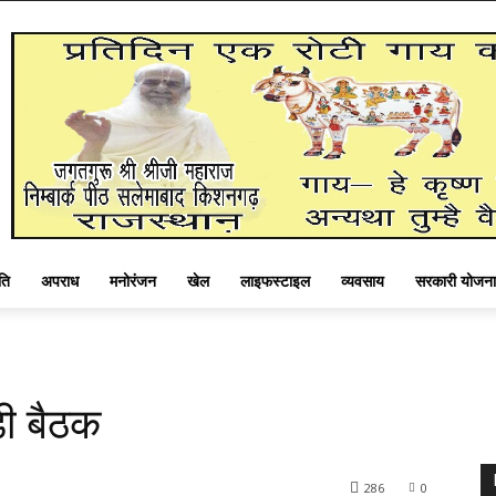
ति
अपराध
मनोरंजन
खेल
लाइफस्टाइल
व्यवसाय
सरकारी योजना
ड़ी बैठक
286
0