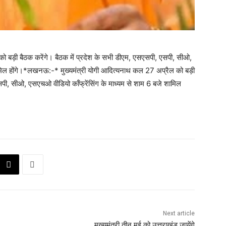
 बड़ी बैठक करेंगे। बैठक में प्रदेश के सभी डीएम, एसएसपी, एसपी, सीओ,
ामिल होंगे।*लखनऊ:-* मुख्यमंत्री योगी आदित्यनाथ कल 27 अप्रैल को बड़ी
सपी, सीओ, एसएचओ वीडियो कॉंफ्रेंसिंग के माध्यम से शाम 6 बजे शामिल
Next article
मुख्यमंत्री तीन मई को उत्तराखंड जायेंगे