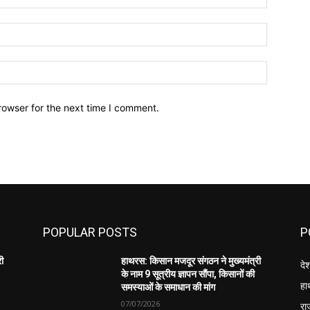
Email:*
Website:
rowser for the next time I comment.
POPULAR POSTS
P
री
हाथरस: किसान मजदूर संगठन ने मुख्यमंत्री
दे
के नाम 9 सूत्रीय ज्ञापन सौंपा, किसानों की
हा
समस्याओं के समाधान की मांग
07/07/2026
रा