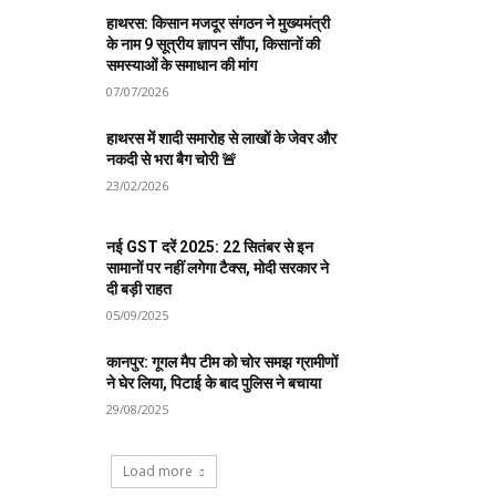
हाथरस: किसान मजदूर संगठन ने मुख्यमंत्री
के नाम 9 सूत्रीय ज्ञापन सौंपा, किसानों की
समस्याओं के समाधान की मांग
07/07/2026
हाथरस में शादी समारोह से लाखों के जेवर और
नकदी से भरा बैग चोरी 🚨
23/02/2026
नई GST दरें 2025: 22 सितंबर से इन
सामानों पर नहीं लगेगा टैक्स, मोदी सरकार ने
दी बड़ी राहत
05/09/2025
कानपुर: गूगल मैप टीम को चोर समझ ग्रामीणों
ने घेर लिया, पिटाई के बाद पुलिस ने बचाया
29/08/2025
Load more