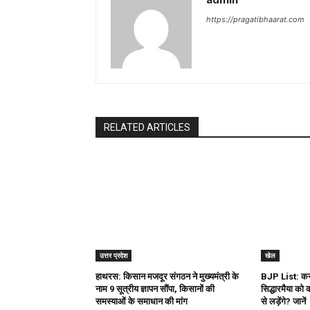
https://pragatibhaarat.com
RELATED ARTICLES
उत्तर प्रदेश
खेल
हाथरस: किसान मजदूर संगठन ने मुख्यमंत्री के
BJP List: कर्ना
नाम 9 सूत्रीय ज्ञापन सौंपा, किसानों की
सिद्धारमैया को 
समस्याओं के समाधान की मांग
से लड़ेंगे? जानें