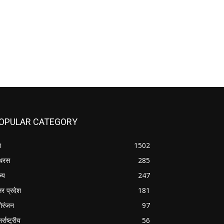
OPULAR CATEGORY
श
1502
थरस
285
ज्य
247
तर प्रदेश
181
ोरंजन
97
र्राष्ट्रीय
56