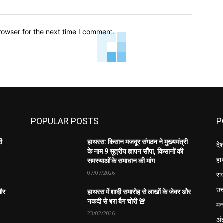
Website:
rowser for the next time I comment.
POPULAR POSTS
P
री
हाथरस: किसान मजदूर संगठन ने मुख्यमंत्री
दे
के नाम 9 सूत्रीय ज्ञापन सौंपा, किसानों की
हा
समस्याओं के समाधान की मांग
07/07/2026
रा
उत्
 और
हाथरस में शादी समारोह से लाखों के जेवर और
नकदी से भरा बैग चोरी 🚨
मन
23/02/2026
अंत