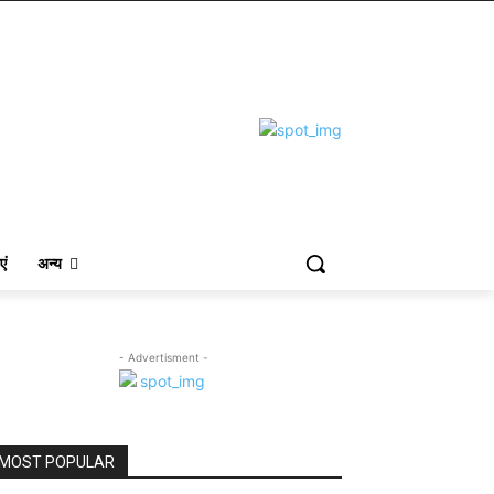
एं
अन्य
- Advertisment -
MOST POPULAR