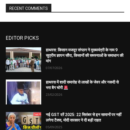
EDITOR PICKS
हाथरस: किसान मजदूर संगठन ने मुख्यमंत्री के नाम 9
सूत्रीय ज्ञापन सौंपा, किसानों की समस्याओं के समाधान की
मांग
07/07/2026
हाथरस में शादी समारोह से लाखों के जेवर और नकदी से
भरा बैग चोरी
23/02/2026
नई GST दरें 2025: 22 सितंबर से इन सामानों पर नहीं
लगेगा टैक्स, मोदी सरकार ने दी बड़ी राहत
05/09/2025