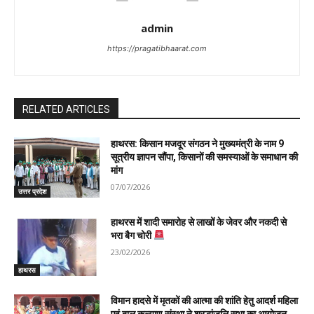
admin
https://pragatibhaarat.com
RELATED ARTICLES
हाथरस: किसान मजदूर संगठन ने मुख्यमंत्री के नाम 9
सूत्रीय ज्ञापन सौंपा, किसानों की समस्याओं के समाधान की
मांग
07/07/2026
उत्तर प्रदेश
हाथरस में शादी समारोह से लाखों के जेवर और नकदी से
भरा बैग चोरी
23/02/2026
हाथरस
विमान हादसे में मृतकों की आत्मा की शांति हेतु आदर्श महिला
एवं बाल कल्याण संस्था ने श्रद्धांजलि सभा का आयोजन