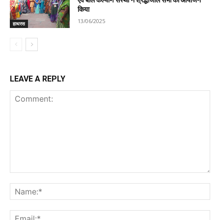
किया
13/06/2025
हाथरस
LEAVE A REPLY
Comment:
Na
Ema