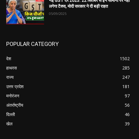
नई GST दरें 2025: 22 सितंबर से इन सामानों पर नहीं
लगेगा टैक्स, मोदी सरकार ने दी बड़ी राहत
05/09/2025
POPULAR CATEGORY
देश
1502
हाथरस
285
राज्य
247
उत्तर प्रदेश
181
मनोरंजन
97
अंतर्राष्ट्रीय
56
दिल्ली
46
खेल
39