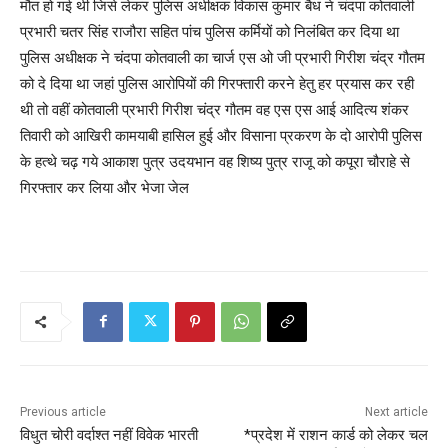
मौत हो गई थी जिसे लेकर पुलिस अधीक्षक विकास कुमार बैध ने चंदपा कोतवाली
प्रभारी चतर सिंह राजौरा सहित पांच पुलिस कर्मियों को निलंबित कर दिया था
पुलिस अधीक्षक ने चंदपा कोतवाली का चार्ज एस ओ जी प्रभारी गिरीश चंद्र गौतम
को दे दिया था जहां पुलिस आरोपियों की गिरफ्तारी करने हेतु हर प्रयास कर रही
थी तो वहीं कोतवाली प्रभारी गिरीश चंद्र गौतम वह एस एस आई आदित्य शंकर
तिवारी को आखिरी कामयाबी हासिल हुई और विसाना प्रकरण के दो आरोपी पुलिस
के हत्थे चढ़ गये आकाश पुत्र उदयभान वह शिष्य पुत्र राजू को कपूरा चौराहे से
गिरफ्तार कर लिया और भेजा जेल
Previous article
Next article
विधुत चोरी वर्दाश्त नहीं विवेक भारती
*प्रदेश में राशन कार्ड को लेकर चल