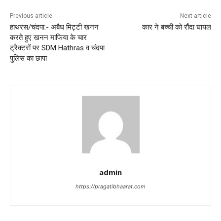
Previous article
Next article
हाथरस/चंदपा:- अबैध मिट्टी खनन
कार ने बच्ची को रौंदा घायल
करते हुए खनन माफिया के चार
ट्रैक्टरों पर SDM Hathras व चंदपा
पुलिस का छापा
admin
https://pragatibhaarat.com