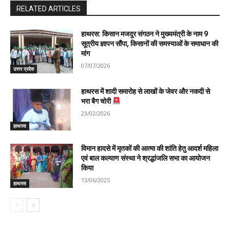
RELATED ARTICLES
हाथरस: किसान मजदूर संगठन ने मुख्यमंत्री के नाम 9
सूत्रीय ज्ञापन सौंपा, किसानों की समस्याओं के समाधान की
मांग
07/07/2026
उत्तर प्रदेश
हाथरस में शादी समारोह से लाखों के जेवर और नकदी से
भरा बैग चोरी
23/02/2026
हाथरस
विमान हादसे में मृतकों की आत्मा की शांति हेतु आदर्श महिला
एवं बाल कल्याण संस्था ने श्रद्धांजलि सभा का आयोजन
किया
13/06/2025
हाथरस