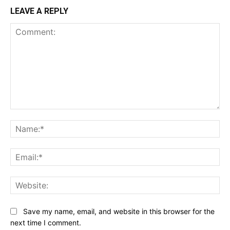
LEAVE A REPLY
Comment:
Na
Ema
Web
Save my name, email, and website in this browser for the
next time I comment.