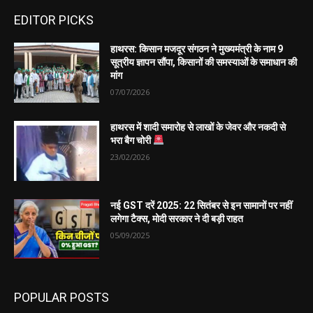
EDITOR PICKS
हाथरस: किसान मजदूर संगठन ने मुख्यमंत्री के नाम 9
सूत्रीय ज्ञापन सौंपा, किसानों की समस्याओं के समाधान की
मांग
07/07/2026
हाथरस में शादी समारोह से लाखों के जेवर और नकदी से
भरा बैग चोरी
23/02/2026
नई GST दरें 2025: 22 सितंबर से इन सामानों पर नहीं
लगेगा टैक्स, मोदी सरकार ने दी बड़ी राहत
05/09/2025
POPULAR POSTS