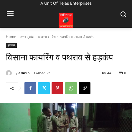
A Unit Of Tejas Enterprises
Home
उत्तर प्रदेश
हाथरस
विसाना फायरिंग व पथराव से हड़कंप
हाथरस
विसाना फायरिंग व पथराव से हड़कंप
By
admin
17/05/2022
449
0