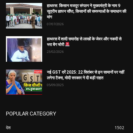
हाथरस: किसान मजदूर संगठन ने मुख्यमंत्री के नाम 9
सूत्रीय ज्ञापन सौंपा, किसानों की समस्याओं के समाधान की
मांग
07/07/2026
हाथरस में शादी समारोह से लाखों के जेवर और नकदी से
भरा बैग चोरी
23/02/2026
नई GST दरें 2025: 22 सितंबर से इन सामानों पर नहीं
लगेगा टैक्स, मोदी सरकार ने दी बड़ी राहत
05/09/2025
POPULAR CATEGORY
देश
1502