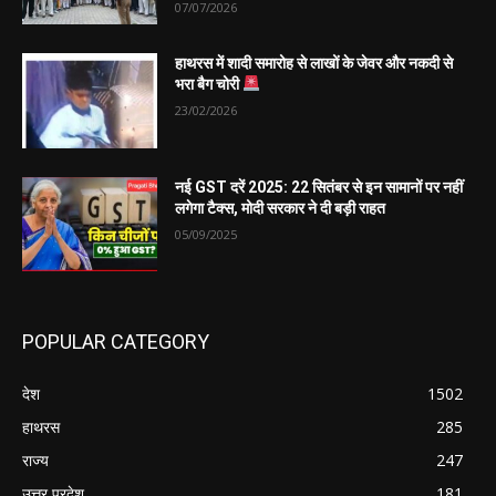
07/07/2026
हाथरस में शादी समारोह से लाखों के जेवर और नकदी से
भरा बैग चोरी
23/02/2026
नई GST दरें 2025: 22 सितंबर से इन सामानों पर नहीं
लगेगा टैक्स, मोदी सरकार ने दी बड़ी राहत
05/09/2025
POPULAR CATEGORY
देश
1502
हाथरस
285
राज्य
247
उत्तर प्रदेश
181