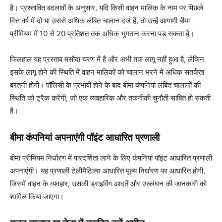
है। प्रस्तावित बदलावों के अनुसार, यदि किसी वाहन मालिक के नाम पर पिछले
वित्त वर्ष में दो या उससे अधिक लंबित चालान दर्ज हैं, तो उन्हें आगामी बीमा
प्रीमियम में 10 से 20 प्रतिशत तक अधिक भुगतान करना पड़ सकता है।
फिलहाल यह प्रस्ताव मसौदा चरण में है और अभी तक लागू नहीं हुआ है, लेकिन
इसके लागू होने की स्थिति में वाहन मालिकों को चालान भरने में अधिक सतर्कता
बरतनी होगी। पॉलिसी के प्रभावी होने के बाद बीमा कंपनियां लंबित चालानों की
स्थिति को ट्रैक करेंगी, जो एक व्यवहारिक और तकनीकी चुनौती साबित हो सकती
है।
बीमा कंपनियां अपनाएंगी पॉइंट आधारित प्रणाली
बीमा प्रीमियम निर्धारण में पारदर्शिता लाने के लिए कंपनियां पॉइंट आधारित प्रणाली
अपनाएंगी। यह प्रणाली टेलीमैटिक्स आधारित मूल्य निर्धारण पर आधारित होगी,
जिसमें वाहन के व्यवहार, उसकी ड्राइविंग आदतें और उल्लंघन की जानकारी को
शामिल किया जाएगा।