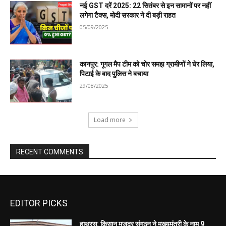
EDITOR PICKS
हाथरस: किसान मजदूर संगठन ने मुख्यमंत्री के नाम 9