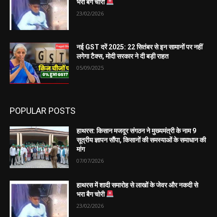
भरा बैग चोरी
23/02/2026
नई GST दरें 2025: 22 सितंबर से इन सामानों पर नहीं
लगेगा टैक्स, मोदी सरकार ने दी बड़ी राहत
05/09/2025
POPULAR POSTS
हाथरस: किसान मजदूर संगठन ने मुख्यमंत्री के नाम 9
सूत्रीय ज्ञापन सौंपा, किसानों की समस्याओं के समाधान की
मांग
07/07/2026
हाथरस में शादी समारोह से लाखों के जेवर और नकदी से
भरा बैग चोरी
23/02/2026