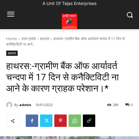
A Unit Of Tejas Enterprises
Home
उत्तर प्रदेश
हाथरस
हाथरस:-ग्रामीण बैंक ऑफ आर्यावर्त चन्दपा में 17 दिन से
कनैक्टिविटी ना आने...
हाथरस
हाथरस:-ग्रामीण बैंक ऑफ आर्यावर्त
चन्दपा में 17 दिन से कनैक्टिविटी ना
आने के कारण ग्राहक परेशान।*
By
admin
10/01/2022
289
0