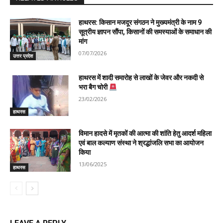
हाथरस: किसान मजदूर संगठन ने मुख्यमंत्री के नाम 9
सूत्रीय ज्ञापन सौंपा, किसानों की समस्याओं के समाधान की
मांग
07/07/2026
उत्तर प्रदेश
हाथरस में शादी समारोह से लाखों के जेवर और नकदी से
भरा बैग चोरी
23/02/2026
हाथरस
विमान हादसे में मृतकों की आत्मा की शांति हेतु आदर्श महिला
एवं बाल कल्याण संस्था ने श्रद्धांजलि सभा का आयोजन
किया
13/06/2025
हाथरस