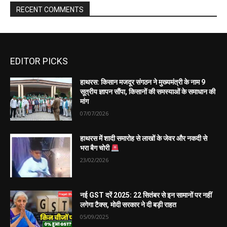
EDITOR PICKS
हाथरस: किसान मजदूर संगठन ने मुख्यमंत्री के नाम 9
सूत्रीय ज्ञापन सौंपा, किसानों की समस्याओं के समाधान की
मांग
07/07/2026
हाथरस में शादी समारोह से लाखों के जेवर और नकदी से
भरा बैग चोरी
23/02/2026
नई GST दरें 2025: 22 सितंबर से इन सामानों पर नहीं
लगेगा टैक्स, मोदी सरकार ने दी बड़ी राहत
05/09/2025