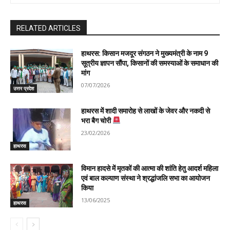
RELATED ARTICLES
हाथरस: किसान मजदूर संगठन ने मुख्यमंत्री के नाम 9
सूत्रीय ज्ञापन सौंपा, किसानों की समस्याओं के समाधान की
मांग
07/07/2026
उत्तर प्रदेश
हाथरस में शादी समारोह से लाखों के जेवर और नकदी से
भरा बैग चोरी
23/02/2026
हाथरस
विमान हादसे में मृतकों की आत्मा की शांति हेतु आदर्श महिला
एवं बाल कल्याण संस्था ने श्रद्धांजलि सभा का आयोजन
किया
13/06/2025
हाथरस