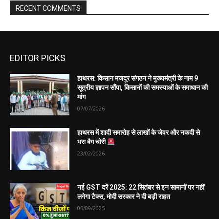
EDITOR PICKS
हाथरस: किसान मजदूर संगठन ने मुख्यमंत्री के नाम 9
सूत्रीय ज्ञापन सौंपा, किसानों की समस्याओं के समाधान की
मांग
07/07/2026
हाथरस में शादी समारोह से लाखों के जेवर और नकदी से
भरा बैग चोरी
23/02/2026
नई GST दरें 2025: 22 सितंबर से इन सामानों पर नहीं
लगेगा टैक्स, मोदी सरकार ने दी बड़ी राहत
05/09/2025