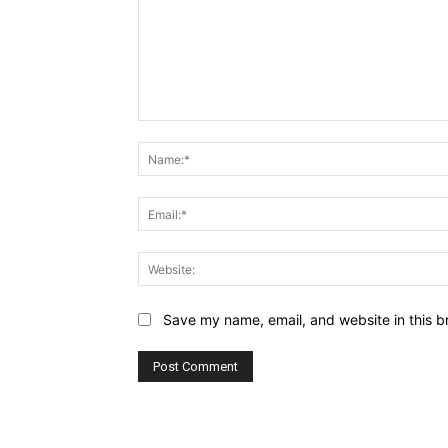
Comment:
Save my name, email, and website in this b