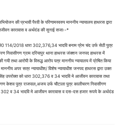
अभियोजन की प्रभावी पैरवी के परिणामस्वरुप माननीय न्यायालय हाथरस द्वारा
को आजीवन कारावास व अर्थदंड की सुनाई सजाः-*
ं0 114/2018 धारा 302,376,34 भादवि बनाम प्रेम चंद उर्फ सेठी पुत्र
ीचरण निवासीगण ग्राम दरियापुर थाना हाथरस जंक्शन जनपद हाथरस में
की गयी तथा आरोपी के विरूद्ध आरोप पत्र माननीय न्यायालय में प्रेषित किया
ननीय अपर सत्र न्यायाधीश/ विशेष न्यायाधीश जनपद हाथरस द्वारा उक्त
 बनी सिंह उपरोक्त को धारा 302,376 व 34 भादवि मे आजीवन कारावास तथा
तगण केशव पुत्र राजपाल,अजय उर्फ चौटाला पुत्र कालीचरण निवासीगण
ा 302 व 34 भादवि मे आजीवन कारावास व दस-दस हजार रूपये के अर्थदंड