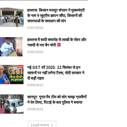
हाथरस: किसान मजदूर संगठन ने मुख्यमंत्री
के नाम 9 सूत्रीय ज्ञापन सौंपा, किसानों की
समस्याओं के समाधान की मांग
07/07/2026
हाथरस में शादी समारोह से लाखों के जेवर और
नकदी से भरा बैग चोरी
23/02/2026
नई GST दरें 2025: 22 सितंबर से इन
सामानों पर नहीं लगेगा टैक्स, मोदी सरकार ने
दी बड़ी राहत
05/09/2025
कानपुर: गूगल मैप टीम को चोर समझ ग्रामीणों
ने घेर लिया, पिटाई के बाद पुलिस ने बचाया
29/08/2025
Load more