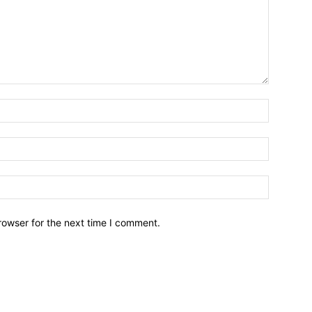
Name:*
Email:*
Website:
rowser for the next time I comment.