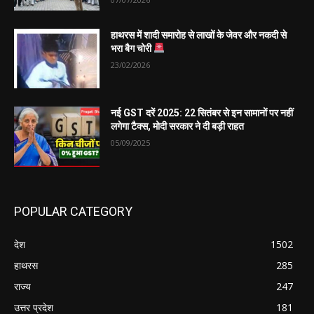
हाथरस में शादी समारोह से लाखों के जेवर और नकदी से
भरा बैग चोरी
23/02/2026
नई GST दरें 2025: 22 सितंबर से इन सामानों पर नहीं
लगेगा टैक्स, मोदी सरकार ने दी बड़ी राहत
05/09/2025
POPULAR CATEGORY
देश
1502
हाथरस
285
राज्य
247
उत्तर प्रदेश
181