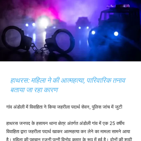
हाथरस: महिला ने की आत्महत्या, पारिवारिक तनाव
बताया जा रहा कारण
गांव अंडोली में विवाहिता ने किया जहरीला पदार्थ सेवन, पुलिस जांच में जुटी
हाथरस जनपद के हसायन थाना क्षेत्र अंतर्गत अंडोली गांव में एक 25 वर्षीय
विवाहिता द्वारा जहरीला पदार्थ खाकर आत्महत्या कर लेने का मामला सामने आया
है। महिला की पहचान रजनी पत्नी विनोद कुमार के रूप में हुई है। दोनों की शादी