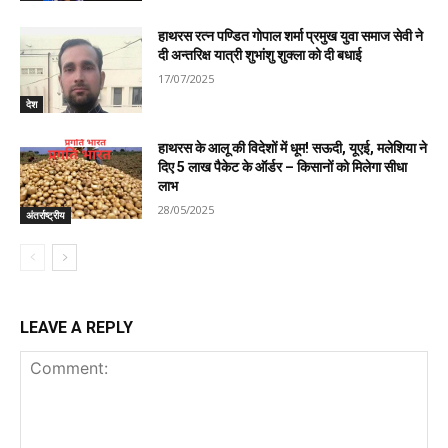
हाथरस रत्न पण्डित गोपाल शर्मा प्रमुख युवा समाज सेवी ने
दी अन्तरिक्ष यात्री शुभांशु शुक्ला को दी बधाई
17/07/2025
देश
हाथरस के आलू की विदेशों में धूम! सऊदी, यूएई, मलेशिया ने
दिए 5 लाख पैकेट के ऑर्डर – किसानों को मिलेगा सीधा
लाभ
28/05/2025
अंतर्राष्ट्रीय
LEAVE A REPLY