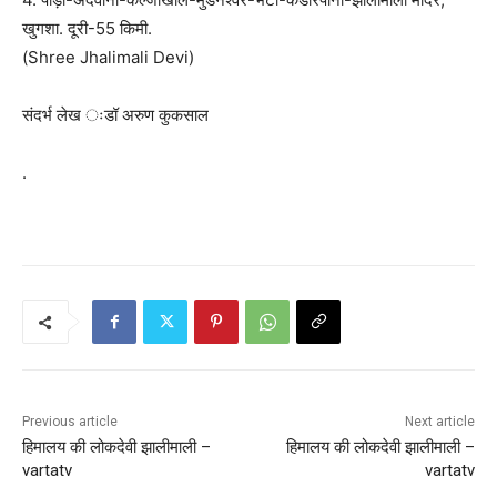
खुगशा. दूरी-55 किमी.
(Shree Jhalimali Devi)
संदर्भ लेख ःडॉ अरुण कुकसाल
.
P
o
s
t
n
Previous article
Next article
a
हिमालय की लोकदेवी झालीमाली –
हिमालय की लोकदेवी झालीमाली –
vartatv
vartatv
v