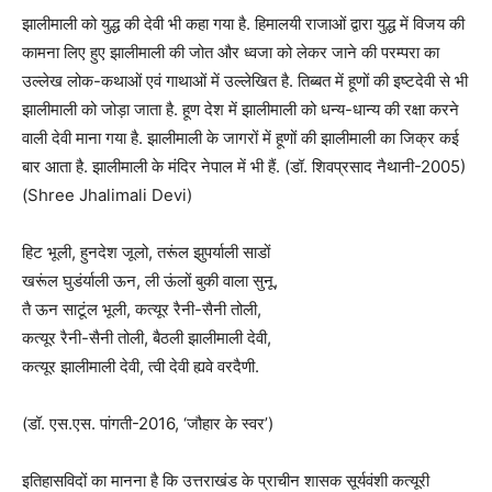
झालीमाली को युद्ध की देवी भी कहा गया है. हिमालयी राजाओं द्वारा युद्ध में विजय की
कामना लिए हुए झालीमाली की जोत और ध्वजा को लेकर जाने की परम्परा का
उल्लेख लोक-कथाओं एवं गाथाओं में उल्लेखित है. तिब्बत में हूणों की इष्टदेवी से भी
झालीमाली को जोड़ा जाता है. हूण देश में झालीमाली को धन्य-धान्य की रक्षा करने
वाली देवी माना गया है. झालीमाली के जागरों में हूणों की झालीमाली का जिक्र कई
बार आता है. झालीमाली के मंदिर नेपाल में भी हैं. (डॉ. शिवप्रसाद नैथानी-2005)
(Shree Jhalimali Devi)
हिट भूली, हुनदेश जूलो, तरूंल झुपर्याली साडों
खरूंल घुडंर्याली ऊन, ली ऊंलों बुकी वाला सुनू,
तै ऊन साटूंल भूली, कत्यूर रैनी-सैनी तोली,
कत्यूर रैनी-सैनी तोली, बैठली झालीमाली देवी,
कत्यूर झालीमाली देवी, त्वी देवी ह्यवे वरदैणी.
(डॉ. एस.एस. पांगती-2016, ‘जौहार के स्वर’)
इतिहासविदों का मानना है कि उत्तराखंड के प्राचीन शासक सूर्यवंशी कत्यूरी