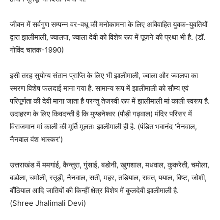
जीवन में सर्वगुण सम्पन्न वर-वधू की मनोकामना के लिए अविवाहित युवक-युवतियों
द्वारा झालीमाली, ज्वालपा, ज्वाला देवी को विशेष रूप में पूजने की प्रथा भी है. (डॉ.
गोविंद चातक-1990)
इसी तरह सुयोग्य संतान प्राप्ति के लिए भी झालीमाली, ज्वाला और ज्वालपा का
स्मरण विशेष फलदाई माना गया है. सामान्य रूप में झालीमाली को सौम्य एवं
परिपूर्णता की देवी माना जाता है परन्तु तेजस्वी रूप में झालीमाली मां काली स्वरूप है.
उदाहरण के लिए किवदन्ती है कि मुण्डनेश्वर (पौड़ी गढ़वाल) मंदिर परिसर में
विराजमान मां काली की मूर्ति मूलतः झालीमाली ही है. (पंडित भवानंद ‘नैनवाल,
नैनवाल वंश भास्कर’)
उत्तराखंड में ममगांई, कैन्तुरा, गुंसाई, बडोनी, खुगशाल, मधवाल, कुकरेती, चमोला,
बडोला, चमोली, रतूड़ी, नैनवाल, सती, महर, तड़ियाल, रावत, पयाल, बिष्ट, जोशी,
बौंठियाल आदि जातियों की किन्हीं क्षेत्र विशेष में कुलदेवी झालीमाली है.
(Shree Jhalimali Devi)