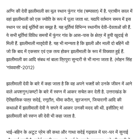
अग्नि की देवी झालीमाली का मूल स्थान फुंगर गांव (चम्पावत) में है. प्राचीन काल में
वहां झालीमाली को एक ज्योति के रूप में पूजा जाता था. यद्यपि वर्तमान समय में इस
स्थान पर कई मूर्तियों का समूह है. यह मूर्तियां विभिन्न स्थानीय देवी-देवताओं की हैं.
ये सभी मूर्तियां विविध समयों में फुंगर गांव के आस-पास के क्षेत्र में हुयी खुदाई से
मिली हैं. झालीमाली मातृदेवी है. यह भी मान्यता है कि झाली और माली दो बहिनें थी
जो कि बाद में एकसार एवं एक तत्व होकर झालीमाली के रूप में विख्यात हुई हैं.
झालीमाली का आदि संबध मां बाला त्रिपुरा सुन्दरी से भी माना जाता है. (मोहन सिंह
‘गांववासी’-2012)
झालीमाली देवी के बारे में कहा जाता है कि वह अपने भक्तों को उनके जीवन में आने
वाले अपशगुन/कष्टों के बारे में स्वप्न में आकर सचेत कर देती है. उत्तराखंड के
ऐतिहासिक पात्र सदेई, रणूरौत, भीमा कठैत, सूरजनाग, जियारानी आदि की
कथाओं में झालीमाली देवी ने सपने में आकर उनकी मदद की थी. इसीलिए मां
झालीमाली को स्वप्न की देवी भी कहा जाता है.
भाई-बहिन के अटूट प्रेम की कथा और गाथा सदेई गढ़वाल में घर-घर में सुनाई