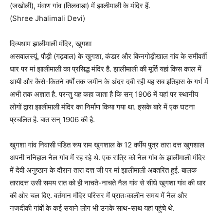
(जखोली), मंवाण गांव (तिलवाडा) में झालीमाली के मंदिर हैं.
(Shree Jhalimali Devi)
दिव्यधाम झालीमाली मंदिर, खुगशा
असवालस्यूं, पौड़ी (गढ़वाल) के खुगशा, कंडार और किनगोड़ीखाल गांव के समीवर्ती
धार पर मां झालीमाली का प्रसिद्ध मंदिर है. झालीमाली की मूर्ति यहां किस काल में
आयी और कैसे-कितने वर्षों तक जमीन के अंदर दबी रही यह सब इतिहास के गर्भ में
अभी तक अज्ञात है. परन्तु यह कहा जाता है कि सन् 1906 में यहां पर स्थानीय
लोगों द्वारा झालीमाली मंदिर का निर्माण किया गया था. इसके बारे में एक घटना
प्रचलित है. बात सन् 1906 की है.
खुगशा गांव निवासी पंडित रूप राम खुगशाल के 12 वर्षीय पुत्र तारा दत्त खुगशाल
अपनी ननिहाल नैल गांव में रह रहे थे. एक रात्रि को नैल गांव के झालीमाली मंदिर
में देवी अनुष्ठान के दौरान तारा दत्त जी पर मां झालीमाली अवतरित हुई. बालक
तारादत्त उसी समय रात को ही नाचते-नाचते नैल गांव से सीधे खुगशा गांव की धार
की ओर चल दिए. वर्तमान मंदिर परिसर में प्रातःकालीन समय में नैल और
नजदीकी गांवों के कई सयाने लोग भी उनके साथ-साथ यहां पहुंचे थे.