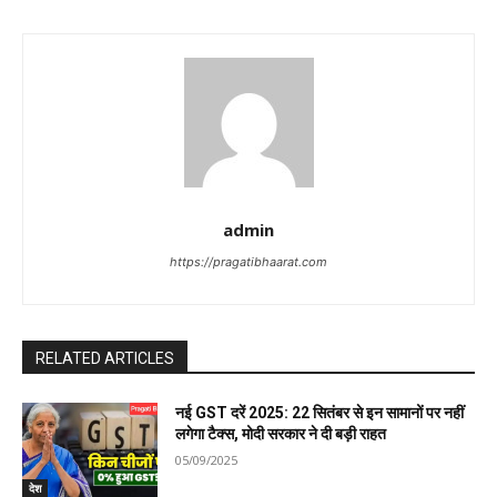
i
g
a
t
i
admin
o
https://pragatibhaarat.com
n
RELATED ARTICLES
नई GST दरें 2025: 22 सितंबर से इन सामानों पर नहीं
लगेगा टैक्स, मोदी सरकार ने दी बड़ी राहत
05/09/2025
देश