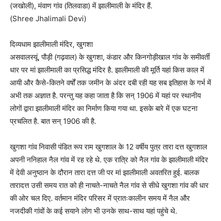
(जखोली), मंवाण गांव (तिलवाडा) में झालीमाली के मंदिर हैं.
(Shree Jhalimali Devi)
दिव्यधाम झालीमाली मंदिर, खुगशा
असवालस्यूं, पौड़ी (गढ़वाल) के खुगशा, कंडार और किनगोड़ीखाल गांव के समीवर्ती
धार पर मां झालीमाली का प्रसिद्ध मंदिर है. झालीमाली की मूर्ति यहां किस काल में
आयी और कैसे-कितने वर्षों तक जमीन के अंदर दबी रही यह सब इतिहास के गर्भ में
अभी तक अज्ञात है. परन्तु यह कहा जाता है कि सन् 1906 में यहां पर स्थानीय
लोगों द्वारा झालीमाली मंदिर का निर्माण किया गया था. इसके बारे में एक घटना
प्रचलित है. बात सन् 1906 की है.
खुगशा गांव निवासी पंडित रूप राम खुगशाल के 12 वर्षीय पुत्र तारा दत्त खुगशाल
अपनी ननिहाल नैल गांव में रह रहे थे. एक रात्रि को नैल गांव के झालीमाली मंदिर
में देवी अनुष्ठान के दौरान तारा दत्त जी पर मां झालीमाली अवतरित हुई. बालक
तारादत्त उसी समय रात को ही नाचते-नाचते नैल गांव से सीधे खुगशा गांव की धार
की ओर चल दिए. वर्तमान मंदिर परिसर में प्रातःकालीन समय में नैल और
नजदीकी गांवों के कई सयाने लोग भी उनके साथ-साथ यहां पहुंचे थे.