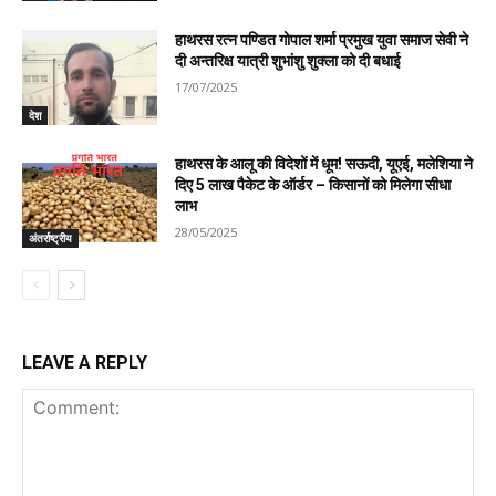
हाथरस रत्न पण्डित गोपाल शर्मा प्रमुख युवा समाज सेवी ने
दी अन्तरिक्ष यात्री शुभांशु शुक्ला को दी बधाई
17/07/2025
देश
हाथरस के आलू की विदेशों में धूम! सऊदी, यूएई, मलेशिया ने
दिए 5 लाख पैकेट के ऑर्डर – किसानों को मिलेगा सीधा
लाभ
28/05/2025
अंतर्राष्ट्रीय
LEAVE A REPLY