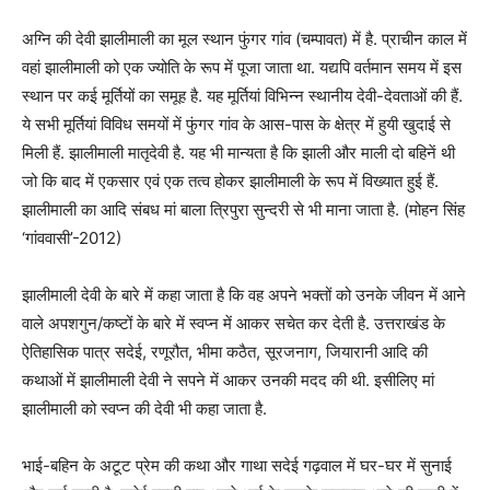
अग्नि की देवी झालीमाली का मूल स्थान फुंगर गांव (चम्पावत) में है. प्राचीन काल में
वहां झालीमाली को एक ज्योति के रूप में पूजा जाता था. यद्यपि वर्तमान समय में इस
स्थान पर कई मूर्तियों का समूह है. यह मूर्तियां विभिन्न स्थानीय देवी-देवताओं की हैं.
ये सभी मूर्तियां विविध समयों में फुंगर गांव के आस-पास के क्षेत्र में हुयी खुदाई से
मिली हैं. झालीमाली मातृदेवी है. यह भी मान्यता है कि झाली और माली दो बहिनें थी
जो कि बाद में एकसार एवं एक तत्व होकर झालीमाली के रूप में विख्यात हुई हैं.
झालीमाली का आदि संबध मां बाला त्रिपुरा सुन्दरी से भी माना जाता है. (मोहन सिंह
‘गांववासी’-2012)
झालीमाली देवी के बारे में कहा जाता है कि वह अपने भक्तों को उनके जीवन में आने
वाले अपशगुन/कष्टों के बारे में स्वप्न में आकर सचेत कर देती है. उत्तराखंड के
ऐतिहासिक पात्र सदेई, रणूरौत, भीमा कठैत, सूरजनाग, जियारानी आदि की
कथाओं में झालीमाली देवी ने सपने में आकर उनकी मदद की थी. इसीलिए मां
झालीमाली को स्वप्न की देवी भी कहा जाता है.
भाई-बहिन के अटूट प्रेम की कथा और गाथा सदेई गढ़वाल में घर-घर में सुनाई