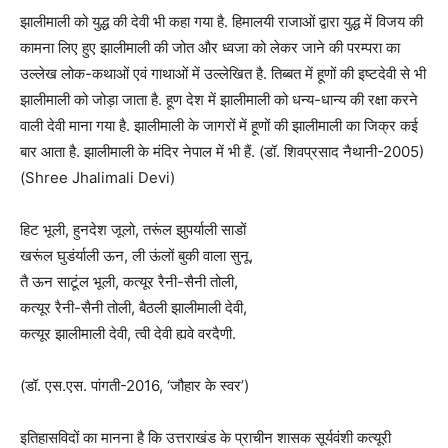
झालीमाली को युद्ध की देवी भी कहा गया है. हिमालयी राजाओं द्वारा युद्ध में विजय की
कामना लिए हुए झालीमाली की जोत और ध्वजा को लेकर जाने की परम्परा का
उल्लेख लोक-कथाओं एवं गाथाओं में उल्लेखित है. तिब्बत में हूणों की इष्टदेवी से भी
झालीमाली को जोड़ा जाता है. हूण देश में झालीमाली को धन्य-धान्य की रक्षा करने
वाली देवी माना गया है. झालीमाली के जागरों में हूणों की झालीमाली का जिक्र कई
बार आता है. झालीमाली के मंदिर नेपाल में भी हैं. (डॉ. शिवप्रसाद नैथानी-2005)
(Shree Jhalimali Devi)
हिट भूली, हुनदेश जूलो, तरूंल झुपर्याली साडों
खरूंल घुडंर्याली ऊन, ली ऊंलों बुकी वाला सुनू,
तै ऊन साटूंल भूली, कत्यूर रैनी-सैनी तोली,
कत्यूर रैनी-सैनी तोली, बैठली झालीमाली देवी,
कत्यूर झालीमाली देवी, त्वी देवी ह्यवे वरदैणी.
(डॉ. एस.एस. पांगती-2016, ‘जौहार के स्वर’)
इतिहासविदों का मानना है कि उत्तराखंड के प्राचीन शासक सूर्यवंशी कत्यूरी