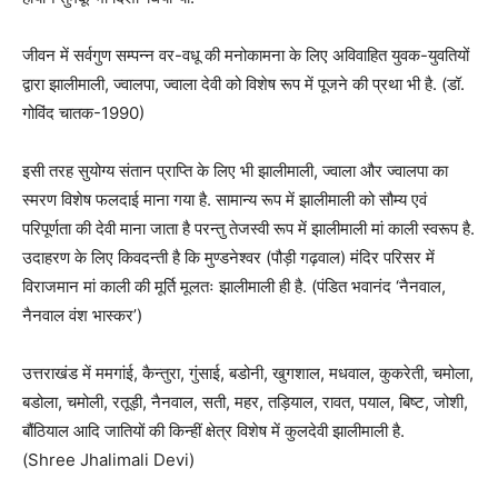
जीवन में सर्वगुण सम्पन्न वर-वधू की मनोकामना के लिए अविवाहित युवक-युवतियों
द्वारा झालीमाली, ज्वालपा, ज्वाला देवी को विशेष रूप में पूजने की प्रथा भी है. (डॉ.
गोविंद चातक-1990)
इसी तरह सुयोग्य संतान प्राप्ति के लिए भी झालीमाली, ज्वाला और ज्वालपा का
स्मरण विशेष फलदाई माना गया है. सामान्य रूप में झालीमाली को सौम्य एवं
परिपूर्णता की देवी माना जाता है परन्तु तेजस्वी रूप में झालीमाली मां काली स्वरूप है.
उदाहरण के लिए किवदन्ती है कि मुण्डनेश्वर (पौड़ी गढ़वाल) मंदिर परिसर में
विराजमान मां काली की मूर्ति मूलतः झालीमाली ही है. (पंडित भवानंद ‘नैनवाल,
नैनवाल वंश भास्कर’)
उत्तराखंड में ममगांई, कैन्तुरा, गुंसाई, बडोनी, खुगशाल, मधवाल, कुकरेती, चमोला,
बडोला, चमोली, रतूड़ी, नैनवाल, सती, महर, तड़ियाल, रावत, पयाल, बिष्ट, जोशी,
बौंठियाल आदि जातियों की किन्हीं क्षेत्र विशेष में कुलदेवी झालीमाली है.
(Shree Jhalimali Devi)