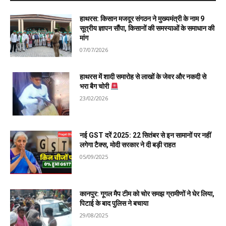
हाथरस: किसान मजदूर संगठन ने मुख्यमंत्री के नाम 9
सूत्रीय ज्ञापन सौंपा, किसानों की समस्याओं के समाधान की
मांग
07/07/2026
हाथरस में शादी समारोह से लाखों के जेवर और नकदी से
भरा बैग चोरी
23/02/2026
नई GST दरें 2025: 22 सितंबर से इन सामानों पर नहीं
लगेगा टैक्स, मोदी सरकार ने दी बड़ी राहत
05/09/2025
कानपुर: गूगल मैप टीम को चोर समझ ग्रामीणों ने घेर लिया,
पिटाई के बाद पुलिस ने बचाया
29/08/2025