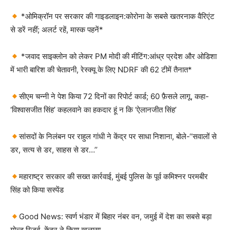
*ओमिक्रॉन पर सरकार की गाइडलाइन:कोरोना के सबसे खतरनाक वैरिएंट
से डरें नहीं; अलर्ट रहें, मास्क पहनें*
*जवाद साइक्लोन को लेकर PM मोदी की मीटिंग:आंध्र प्रदेश और ओडिशा
में भारी बारिश की चेतावनी, रेस्क्यू के लिए NDRF की 62 टीमें तैनात*
सीएम चन्नी ने पेश किया 72 दिनों का रिपोर्ट कार्ड; 60 फ़ैसले लागू, कहा-
‘विश्वासजीत सिंह’ कहलवाने का हकदार हूं न कि ‘ऐलानजीत सिंह’
सांसदों के निलंबन पर राहुल गांधी ने केंद्र पर साधा निशाना, बोले-‘‘सवालों से
डर, सत्य से डर, साहस से डर…’’
महाराष्ट्र सरकार की सख्त कार्रवाई, मुंबई पुलिस के पूर्व कमिश्नर परमबीर
सिंह को किया सस्पेंड
Good News: स्वर्ण भंडार में बिहार नंबर वन, जमुई में देश का सबसे बड़ा
गोल्ड रिज़र्व, केंद्र ने किया खुलासा