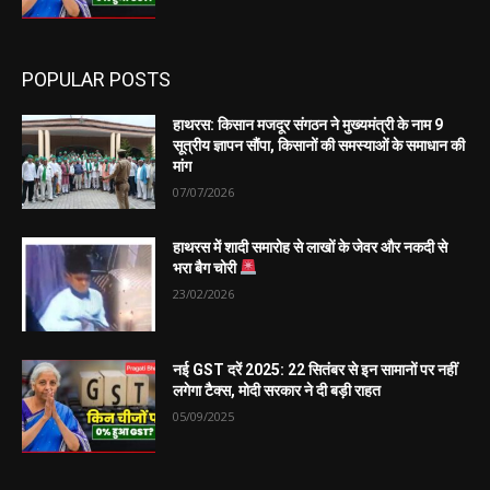
POPULAR POSTS
हाथरस: किसान मजदूर संगठन ने मुख्यमंत्री के नाम 9
सूत्रीय ज्ञापन सौंपा, किसानों की समस्याओं के समाधान की
मांग
07/07/2026
हाथरस में शादी समारोह से लाखों के जेवर और नकदी से
भरा बैग चोरी
23/02/2026
नई GST दरें 2025: 22 सितंबर से इन सामानों पर नहीं
लगेगा टैक्स, मोदी सरकार ने दी बड़ी राहत
05/09/2025