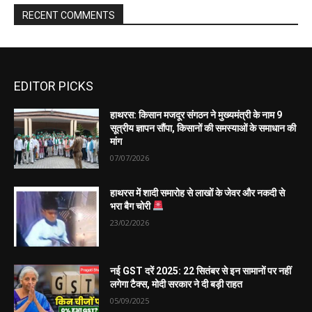
EDITOR PICKS
हाथरस: किसान मजदूर संगठन ने मुख्यमंत्री के नाम 9
सूत्रीय ज्ञापन सौंपा, किसानों की समस्याओं के समाधान की
मांग
07/07/2026
हाथरस में शादी समारोह से लाखों के जेवर और नकदी से
भरा बैग चोरी
23/02/2026
नई GST दरें 2025: 22 सितंबर से इन सामानों पर नहीं
लगेगा टैक्स, मोदी सरकार ने दी बड़ी राहत
05/09/2025