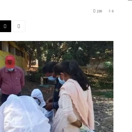
230
0