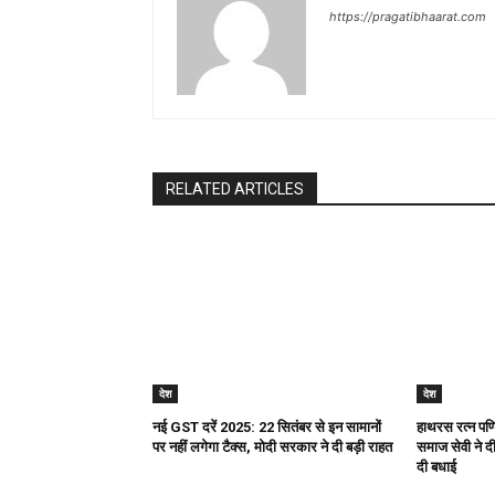
https://pragatibhaarat.com
RELATED ARTICLES
देश
देश
नई GST दरें 2025: 22 सितंबर से इन सामानों
हाथरस रत्न पण्ड
पर नहीं लगेगा टैक्स, मोदी सरकार ने दी बड़ी राहत
समाज सेवी ने दी 
दी बधाई