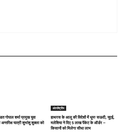
अंतर्राष्ट्रीय
ित गोपाल शर्मा प्रमुख युवा
हाथरस के आलू की विदेशों में धूम! सऊदी, यूएई,
अन्तरिक्ष यात्री शुभांशु शुक्ला को
मलेशिया ने दिए 5 लाख पैकेट के ऑर्डर –
किसानों को मिलेगा सीधा लाभ