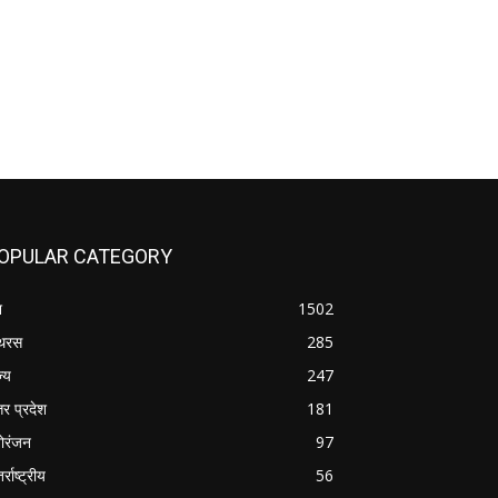
OPULAR CATEGORY
श
1502
थरस
285
ज्य
247
तर प्रदेश
181
ोरंजन
97
र्राष्ट्रीय
56