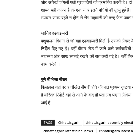
और अनेकों जंगली पक्षी प्रजातियों को प्रभावित करती है। दो तीन
शायद यही कारण है कि एक साथ इतने पक्षियों की मृत्यु हुई है। 
उपचार समय रहते न होने से रोग महामारी की तरह फैल जाता है।
जानिए एडवाइजरी
पशुपालन विभाग से जो यहां एडवाइजरी मिली है उसको लेकर के
निर्देश दिए गए हैं। वहीं बीमार शेड में जाने वाले कर्मचारि
व्यवस्था और साफ सफाई रखने की बात कही गई है। वहीं जिस पोल
काम करेगी।
पुणे भी भेजा सैंपल
फिलहाल यहां पर रानीखेत बीमारी होने की बात प्रथम दृष्टया स
है वास्तिव रिपोर्ट वहीं से आने के बाद ही पता लग पाएगा लेकिन
आई है
TAGS
Chhattisgarh
chhattisgarh assembly elect
chhattisgarh latest hindi news
chhattisgarh latest 