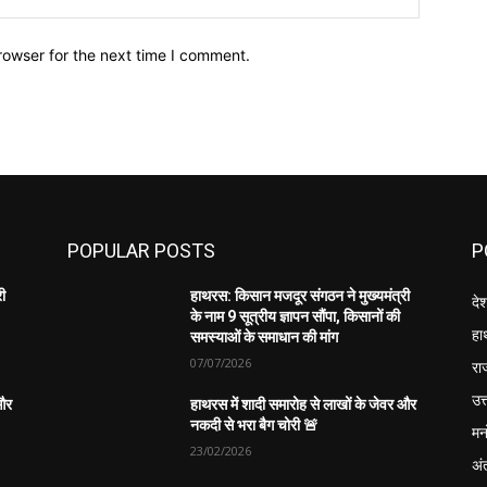
rowser for the next time I comment.
POPULAR POSTS
P
री
हाथरस: किसान मजदूर संगठन ने मुख्यमंत्री
दे
के नाम 9 सूत्रीय ज्ञापन सौंपा, किसानों की
हा
समस्याओं के समाधान की मांग
07/07/2026
रा
उत्
 और
हाथरस में शादी समारोह से लाखों के जेवर और
नकदी से भरा बैग चोरी 🚨
मन
23/02/2026
अंत