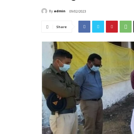
By
admin
09/02/2023
Share