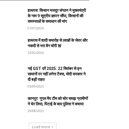
हाथरस: किसान मजदूर संगठन ने मुख्यमंत्री
के नाम 9 सूत्रीय ज्ञापन सौंपा, किसानों की
समस्याओं के समाधान की मांग
07/07/2026
हाथरस में शादी समारोह से लाखों के जेवर और
नकदी से भरा बैग चोरी 🚨
23/02/2026
नई GST दरें 2025: 22 सितंबर से इन
सामानों पर नहीं लगेगा टैक्स, मोदी सरकार ने
दी बड़ी राहत
05/09/2025
कानपुर: गूगल मैप टीम को चोर समझ ग्रामीणों
ने घेर लिया, पिटाई के बाद पुलिस ने बचाया
29/08/2025
Load more