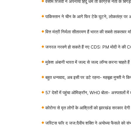
वसीम रिजवी ने अपनाया हिंदू धर्म तो कांग्रेस नेता के बि
पाकिस्तान ने चीन के आगे फिर टेके घुटने, लोकतंत्र पर
वित्त मंत्री निर्मला सीतारमण हैं भारत की सबसे ताकतवर म
जनरल नरवणे हो सकते हैं नए CDS: PM मोदी ने की CCS 
मुकेश अंबानी भारत में जल्द से जल्द लॉन्च करना चाहते हैं
बहुत धन्यवाद, अब इसी पर डटे रहना- महबूबा मुफ्ती ने कि
57 देशों में पहुंचा ओमिक्रॉन, WHO बोला- अस्पतालों में ब
कोरोना से मृत लोगों के आश्रितों को झारखंड सरकार देगी 
जस्टिस फॉर द जज:दैवीय शक्ति ने अयाेध्या फैसले काे सं