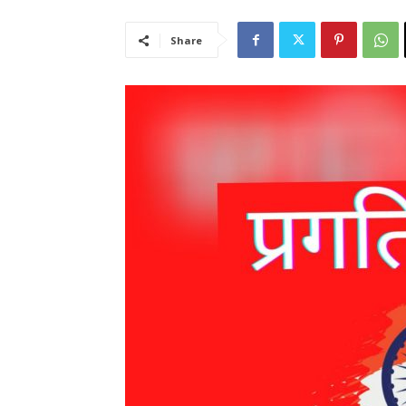
Share