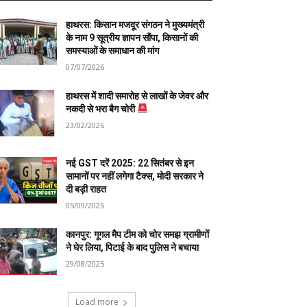
हाथरस: किसान मजदूर संगठन ने मुख्यमंत्री
के नाम 9 सूत्रीय ज्ञापन सौंपा, किसानों की
समस्याओं के समाधान की मांग
07/07/2026
हाथरस में शादी समारोह से लाखों के जेवर और
नकदी से भरा बैग चोरी
23/02/2026
नई GST दरें 2025: 22 सितंबर से इन
सामानों पर नहीं लगेगा टैक्स, मोदी सरकार ने
दी बड़ी राहत
05/09/2025
कानपुर: गूगल मैप टीम को चोर समझ ग्रामीणों
ने घेर लिया, पिटाई के बाद पुलिस ने बचाया
29/08/2025
Load more