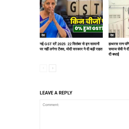
देश
देश
नई GST दरें 2025: 22 सितंबर से इन सामानों
हाथरस रत्न पण्ड
पर नहीं लगेगा टैक्स, मोदी सरकार ने दी बड़ी राहत
समाज सेवी ने दी 
दी बधाई
LEAVE A REPLY