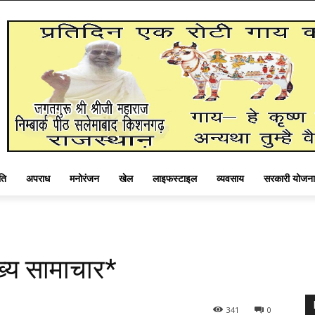
ति
अपराध
मनोरंजन
खेल
लाइफस्टाइल
व्यवसाय
सरकारी योजना
ख्य सामाचार*
341
0