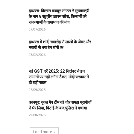
हाथरस: किसान मजदूर संगठन ने मुख्यमंत्री
के नाम 9 सूत्रीय ज्ञापन सौंपा, किसानों की
समस्याओं के समाधान की मांग
07/07/2026
हाथरस में शादी समारोह से लाखों के जेवर और
नकदी से भरा बैग चोरी 🚨
23/02/2026
नई GST दरें 2025: 22 सितंबर से इन
सामानों पर नहीं लगेगा टैक्स, मोदी सरकार ने
दी बड़ी राहत
05/09/2025
कानपुर: गूगल मैप टीम को चोर समझ ग्रामीणों
ने घेर लिया, पिटाई के बाद पुलिस ने बचाया
29/08/2025
Load more