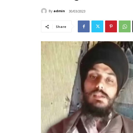
By
admin
30/03/2023
Share