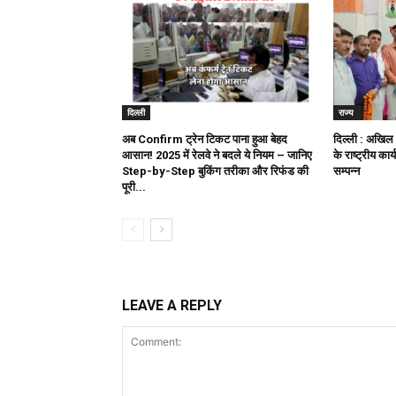
दिल्ली
राज्य
अब Confirm ट्रेन टिकट पाना हुआ बेहद
दिल्ली : अखिल 
आसान! 2025 में रेलवे ने बदले ये नियम – जानिए
के राष्ट्रीय का
Step-by-Step बुकिंग तरीका और रिफंड की
सम्पन्न
पूरी...
LEAVE A REPLY