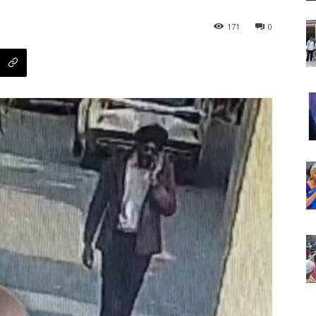
171
0