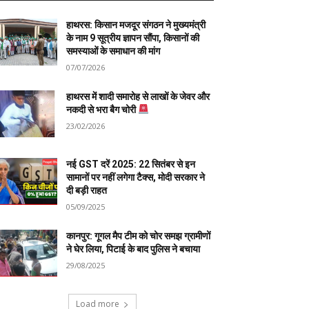
हाथरस: किसान मजदूर संगठन ने मुख्यमंत्री
के नाम 9 सूत्रीय ज्ञापन सौंपा, किसानों की
समस्याओं के समाधान की मांग
07/07/2026
हाथरस में शादी समारोह से लाखों के जेवर और
नकदी से भरा बैग चोरी
23/02/2026
नई GST दरें 2025: 22 सितंबर से इन
सामानों पर नहीं लगेगा टैक्स, मोदी सरकार ने
दी बड़ी राहत
05/09/2025
कानपुर: गूगल मैप टीम को चोर समझ ग्रामीणों
ने घेर लिया, पिटाई के बाद पुलिस ने बचाया
29/08/2025
Load more