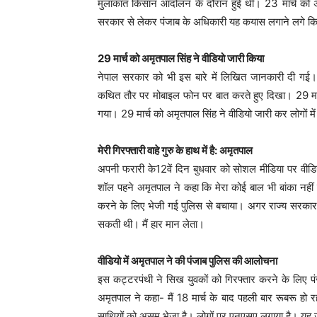
मुलाकात किसान आंदोलन के दौरान हुई थी। 23 मार्च को अ
सरकार से लेकर पंजाब के अधिकारी यह कयास लगाने लगे कि अ
29 मार्च को अमृतपाल सिंह ने वीडियो जारी किया
नेपाल सरकार को भी इस बारे में लिखित जानकारी दी गई।
कथित तौर पर मोबाइल फोन पर बात करते हुए दिखा। 29 मार्च
गया। 29 मार्च को अमृतपाल सिंह ने वीडियो जारी कर लोगों म
मेरी गिरफ्तारी वाहे गुरु के हाथ में है: अमृतपाल
अपनी फरारी के12वें दिन बुधवार को सोशल मीडिया पर वीड
शॉल पहने अमृतपाल ने कहा कि मेरा कोई बाल भी बांका नहीं कर 
करने के लिए भेजी गई पुलिस से बचाया। अगर राज्य सरकार 
सकती थी। मैं हार मान लेता।
वीडियो में अमृतपाल ने की पंजाब पुलिस की आलोचना
इस कट्टरपंथी ने सिख युवकों को गिरफ्तार करने के लिए 
अमृतपाल ने कहा- मैं 18 मार्च के बाद पहली बार रूबरू हो रह
साथियों को असम भेजा है। लोगों पर एनएसए लगाया है। यह ज