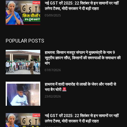
नई GST दरें 2025: 22 सितंबर से इन सामानों पर नहीं
लगेगा टैक्स, मोदी सरकार ने दी बड़ी राहत
05/09/2025
POPULAR POSTS
हाथरस: किसान मजदूर संगठन ने मुख्यमंत्री के नाम 9
सूत्रीय ज्ञापन सौंपा, किसानों की समस्याओं के समाधान की
मांग
07/07/2026
हाथरस में शादी समारोह से लाखों के जेवर और नकदी से
भरा बैग चोरी
23/02/2026
नई GST दरें 2025: 22 सितंबर से इन सामानों पर नहीं
लगेगा टैक्स, मोदी सरकार ने दी बड़ी राहत