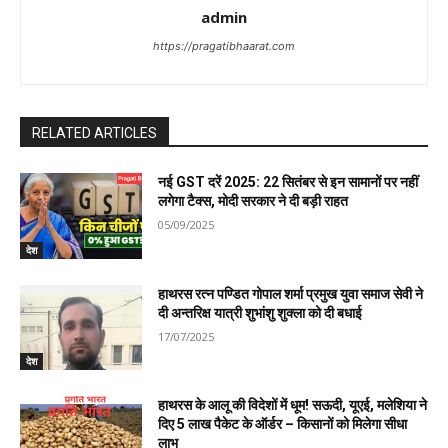
admin
https://pragatibhaarat.com
RELATED ARTICLES
नई GST दरें 2025: 22 सितंबर से इन सामानों पर नहीं
लगेगा टैक्स, मोदी सरकार ने दी बड़ी राहत
05/09/2025
देश
हाथरस रत्न पण्डित गोपाल शर्मा प्रमुख युवा समाज सेवी ने
दी अन्तरिक्ष यात्री शुभांशु शुक्ला को दी बधाई
17/07/2025
देश
हाथरस के आलू की विदेशों में धूम! सऊदी, यूएई, मलेशिया ने
दिए 5 लाख पैकेट के ऑर्डर – किसानों को मिलेगा सीधा
लाभ