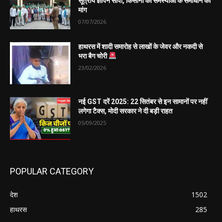
सूत्रीय ज्ञापन सौंपा, किसानों की समस्याओं के समाधान की
मांग
07/07/2026
हाथरस में शादी समारोह से लाखों के जेवर और नकदी से
भरा बैग चोरी
23/02/2026
नई GST दरें 2025: 22 सितंबर से इन सामानों पर नहीं
लगेगा टैक्स, मोदी सरकार ने दी बड़ी राहत
05/09/2025
POPULAR CATEGORY
देश
1502
हाथरस
285