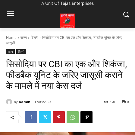
A Unit Of Tejas Enterprises
Home
राज्य
दिल्ली
सिसोदिया पर CBI का एक और शिकंजा, फीडबैक यूनिट के जरिए
जासूसी...
राज्य
दिल्ली
सिसोदिया पर CBI का एक और शिकंजा,
फीडबैक यूनिट के जरिए जासूसी कराने
के मामले में नया केस दर्ज
By
admin
17/03/2023
370
0