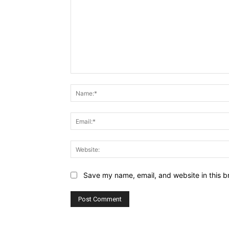
Comment:
Save my name, email, and website in this b