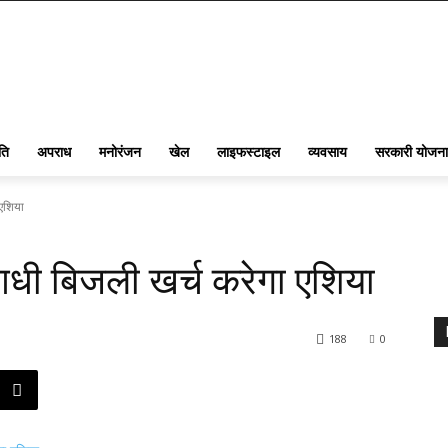
ति
अपराध
मनोरंजन
खेल
लाइफस्टाइल
व्यवसाय
सरकारी योजना
एशिया
धी बिजली खर्च करेगा एशिया
188
0