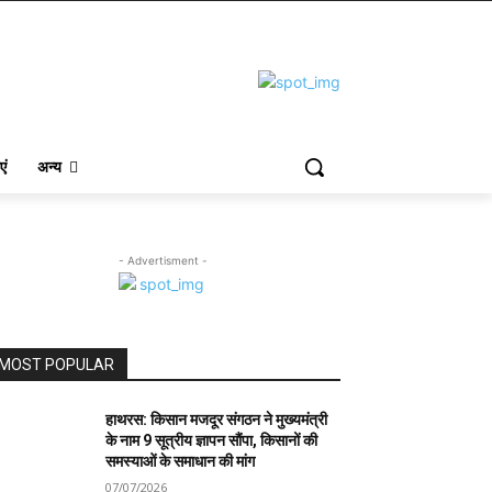
एं
अन्य
- Advertisment -
MOST POPULAR
हाथरस: किसान मजदूर संगठन ने मुख्यमंत्री
के नाम 9 सूत्रीय ज्ञापन सौंपा, किसानों की
समस्याओं के समाधान की मांग
07/07/2026