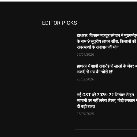
EDITOR PICKS
हाथरस: किसान मजदूर संगठन ने मुख्यमंत्
के नाम 9 सूत्रीय ज्ञापन सौंपा, किसानों की
समस्याओं के समाधान की मांग
07/07/2026
हाथरस में शादी समारोह से लाखों के जेवर
नकदी से भरा बैग चोरी 🚨
23/02/2026
नई GST दरें 2025: 22 सितंबर से इन
सामानों पर नहीं लगेगा टैक्स, मोदी सरकार न
दी बड़ी राहत
05/09/2025