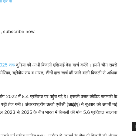
e, subscribe now.
 2025 तक
दुनिया की आधी बिजली एशियाई देश खर्च करेंगे। इनमें चीन सबसे
का, यूरोपीय संघ व भारत, तीनों द्वारा खर्च की जाने वाली बिजली से अधिक
 मांग 2022 में 8.4 प्रतिशत पर पहुंच गई है। इसकी वजह कोविड महामारी के
ड़ी तेज गर्मी। अंतरराष्ट्रीय ऊर्जा एजेंसी (आईईए) ने बुधवार को अपनी नई
 कि साल 2023 से 2025 के बीच भारत में बिजली की मांग 5.6 प्रतिशत सालाना
में सबसे गर्म महीना साबित हुआ। अप्रैल से जुलाई के बीच भी बिजली की औसत