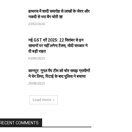
हाथरस में शादी समारोह से लाखों के जेवर और
नकदी से भरा बैग चोरी 🚨
23/02/2026
नई GST दरें 2025: 22 सितंबर से इन
सामानों पर नहीं लगेगा टैक्स, मोदी सरकार ने
दी बड़ी राहत
05/09/2025
कानपुर: गूगल मैप टीम को चोर समझ ग्रामीणों
ने घेर लिया, पिटाई के बाद पुलिस ने बचाया
29/08/2025
Load more
RECENT COMMENTS