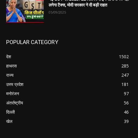
लगेगा टैक्स, मोदी सरकार ने दी बड़ी राहत
05/09/2025
POPULAR CATEGORY
देश
1502
हाथरस
285
राज्य
247
उत्तर प्रदेश
181
मनोरंजन
97
अंतर्राष्ट्रीय
56
दिल्ली
46
खेल
39