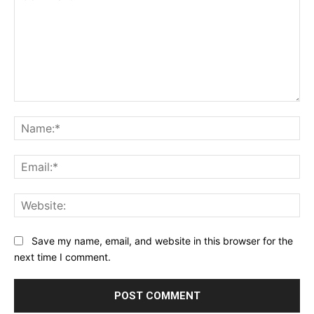
Comment:
Na
Ema
Web
Save my name, email, and website in this browser for the
next time I comment.