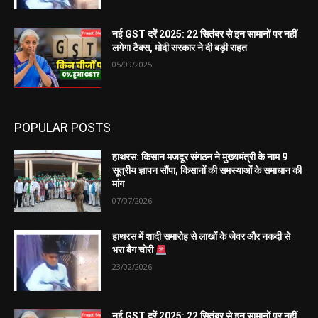
नई GST दरें 2025: 22 सितंबर से इन सामानों पर नहीं
लगेगा टैक्स, मोदी सरकार ने दी बड़ी राहत
05/09/2025
POPULAR POSTS
हाथरस: किसान मजदूर संगठन ने मुख्यमंत्री के नाम 9
सूत्रीय ज्ञापन सौंपा, किसानों की समस्याओं के समाधान की
मांग
07/07/2026
हाथरस में शादी समारोह से लाखों के जेवर और नकदी से
भरा बैग चोरी
23/02/2026
नई GST दरें 2025: 22 सितंबर से इन सामानों पर नहीं