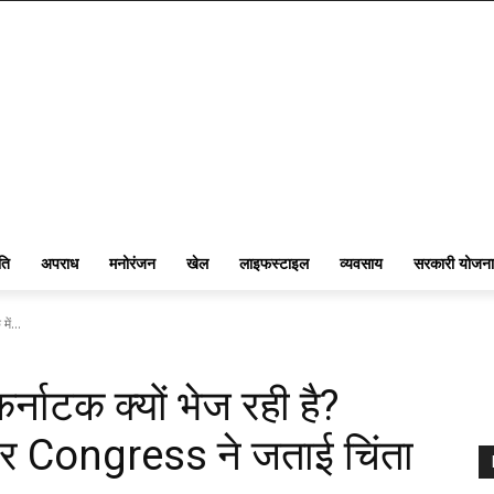
ति
अपराध
मनोरंजन
खेल
लाइफस्टाइल
व्यवसाय
सरकारी योजना
ें...
्नाटक क्यों भेज रही है?
 पर Congress ने जताई चिंता