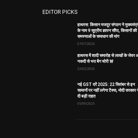
EDITOR PICKS
हाथरस: किसान मजदूर संगठन ने मुख्यमंत्
के नाम 9 सूत्रीय ज्ञापन सौंपा, किसानों की
समस्याओं के समाधान की मांग
07/07/2026
हाथरस में शादी समारोह से लाखों के जेवर
नकदी से भरा बैग चोरी 🚨
23/02/2026
नई GST दरें 2025: 22 सितंबर से इन
सामानों पर नहीं लगेगा टैक्स, मोदी सरकार न
दी बड़ी राहत
05/09/2025