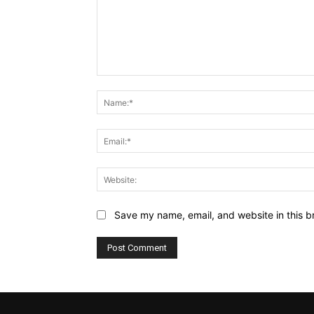
Comment:
Save my name, email, and website in this b