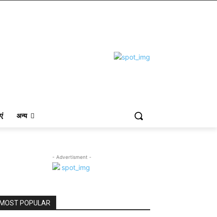
एं
अन्य
- Advertisment -
MOST POPULAR