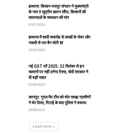
हाथरस: किसान मजदूर संगठन ने मुख्यमंत्री
के नाम 9 सूत्रीय ज्ञापन सौंपा, किसानों की
समस्याओं के समाधान की मांग
07/07/2026
हाथरस में शादी समारोह से लाखों के जेवर और
नकदी से भरा बैग चोरी 🚨
23/02/2026
नई GST दरें 2025: 22 सितंबर से इन
सामानों पर नहीं लगेगा टैक्स, मोदी सरकार ने
दी बड़ी राहत
05/09/2025
कानपुर: गूगल मैप टीम को चोर समझ ग्रामीणों
ने घेर लिया, पिटाई के बाद पुलिस ने बचाया
29/08/2025
Load more