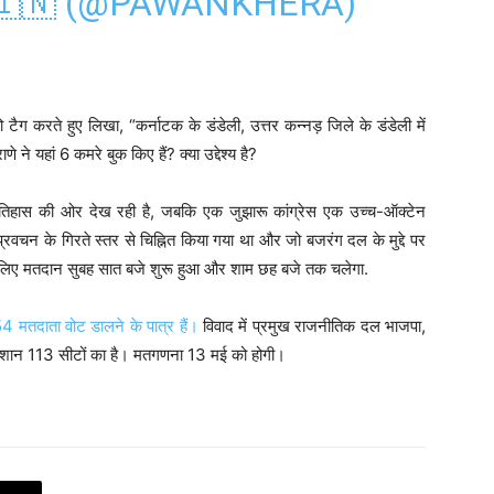
🇮🇳 (@PAWANKHERA)
 टैग करते हुए लिखा, “कर्नाटक के डंडेली, उत्तर कन्नड़ जिले के डंडेली में
राणे ने यहां 6 कमरे बुक किए हैं? क्या उद्देश्य है?
 इतिहास की ओर देख रही है, जबकि एक जुझारू कांग्रेस एक उच्च-ऑक्टेन
रवचन के गिरते स्तर से चिह्नित किया गया था और जो बजरंग दल के मुद्दे पर
े लिए मतदान सुबह सात बजे शुरू हुआ और शाम छह बजे तक चलेगा.
 मतदाता वोट डालने के पात्र हैं।
विवाद में प्रमुख राजनीतिक दल भाजपा,
निशान 113 सीटों का है। मतगणना 13 मई को होगी।