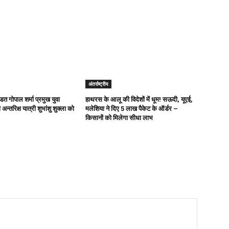
अंतर्राष्ट्रीय
ित गोपाल शर्मा प्रमुख युवा
हाथरस के आलू की विदेशों में धूम! सऊदी, यूएई,
अन्तरिक्ष यात्री शुभांशु शुक्ला को
मलेशिया ने दिए 5 लाख पैकेट के ऑर्डर –
किसानों को मिलेगा सीधा लाभ