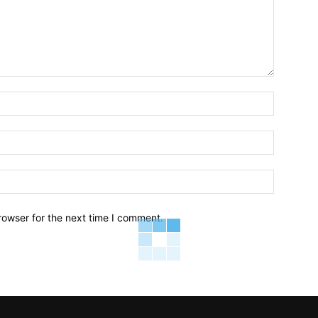
Name:*
Email:*
Website:
rowser for the next time I comment.