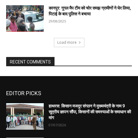
EDITOR PICKS
हाथरस: किसान मजदूर संगठन ने मुख्यमंत्री के नाम 9
सूत्रीय ज्ञापन सौंपा, किसानों की समस्याओं के समाधान की
मांग
07/07/2026