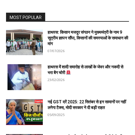
MOST POPULAR
हाथरस: किसान मजदूर संगठन ने मुख्यमंत्री के नाम 9
सूत्रीय ज्ञापन सौंपा, किसानों की समस्याओं के समाधान की
मांग
07/07/2026
हाथरस में शादी समारोह से लाखों के जेवर और नकदी से
भरा बैग चोरी
23/02/2026
नई GST दरें 2025: 22 सितंबर से इन सामानों पर नहीं
लगेगा टैक्स, मोदी सरकार ने दी बड़ी राहत
05/09/2025