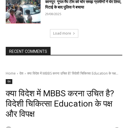
कानपुर: गूगल मैप टीम को चोर समझ ग्रामीणों ने घेर लिया,
पिटाई के बाद पुलिस ने बचाया
29/08/2025
Load more
RECENT COMMENTS