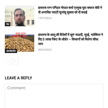
हाथरस रत्न पण्डित गोपाल शर्मा प्रमुख युवा समाज सेवी ने
दी अन्तरिक्ष यात्री शुभांशु शुक्ला को दी बधाई
17/07/2025
देश
हाथरस के आलू की विदेशों में धूम! सऊदी, यूएई, मलेशिया ने
दिए 5 लाख पैकेट के ऑर्डर – किसानों को मिलेगा सीधा
लाभ
28/05/2025
अंतर्राष्ट्रीय
LEAVE A REPLY