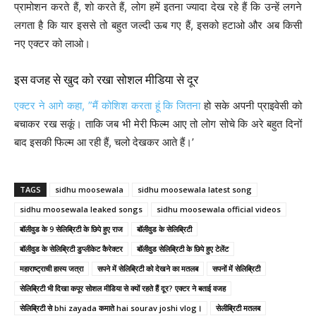
प्रामोशन करते हैं, शो करते हैं, लोग हमें इतना ज्यादा देख रहे हैं कि उन्हें लगने
लगता है कि यार इससे तो बहुत जल्दी ऊब गए हैं, इसको हटाओ और अब किसी
नए एक्टर को लाओ।
इस वजह से खुद को रखा सोशल मीडिया से दूर
एक्टर ने आगे कहा, ”मैं कोशिश करता हूं कि जितना
हो सके अपनी प्राइवेसी को
बचाकर रख सकूं। ताकि जब भी मेरी फिल्म आए तो लोग सोचे कि अरे बहुत दिनों
बाद इसकी फिल्म आ रही हैं, चलो देखकर आते हैं।’
TAGS
sidhu moosewala
sidhu moosewala latest song
sidhu moosewala leaked songs
sidhu moosewala official videos
बॉलीवुड के 9 सेलिब्रिटी के छिपे हुए राज
बॉलीवुड के सेलिब्रिटी
बॉलीवुड के सेलिब्रिटी डुप्लीकेट कैरेक्टर
बॉलीवुड सेलिब्रिटी के छिपे हुए टेलेंट
महाराष्ट्राची हास्य जत्रा
सपने में सेलिब्रिटी को देखने का मतलब
सपनों में सेलिब्रिटी
सेलिब्रिटी भी दिखा कपूर सोशल मीडिया से क्यों रहते हैं दूर? एक्टर ने बताई वजह
सेलिब्रिटी से bhi zayada कमाते hai sourav joshi vlog।
सेलीब्रिटी मतलब