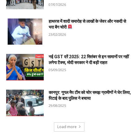
07/07/2026
हाथरस में शादी समारोह से लाखों के जेवर और नकदी से
भरा बैग चोरी
23/02/2026
नई GST दरें 2025: 22 सितंबर से इन सामानों पर नहीं
लगेगा टैक्स, मोदी सरकार ने दी बड़ी राहत
05/09/2025
कानपुर: गूगल मैप टीम को चोर समझ ग्रामीणों ने घेर लिया,
पिटाई के बाद पुलिस ने बचाया
29/08/2025
Load more