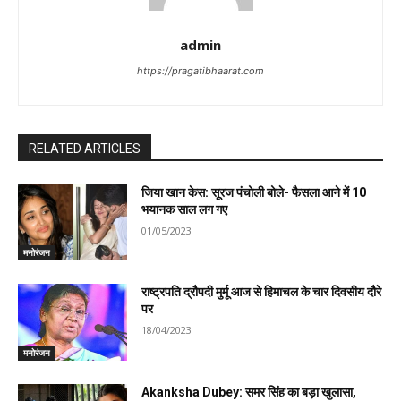
admin
https://pragatibhaarat.com
RELATED ARTICLES
जिया खान केस: सूरज पंचोली बोले- फैसला आने में 10
भयानक साल लग गए
01/05/2023
मनोरंजन
राष्ट्रपति द्रौपदी मुर्मू आज से हिमाचल के चार दिवसीय दौरे
पर
18/04/2023
मनोरंजन
Akanksha Dubey: समर सिंह का बड़ा खुलासा,