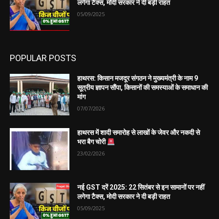
लगेगा टैक्स, मोदी सरकार ने दी बड़ी राहत
05/09/2025
POPULAR POSTS
हाथरस: किसान मजदूर संगठन ने मुख्यमंत्री के नाम 9
सूत्रीय ज्ञापन सौंपा, किसानों की समस्याओं के समाधान की
मांग
07/07/2026
हाथरस में शादी समारोह से लाखों के जेवर और नकदी से
भरा बैग चोरी
23/02/2026
नई GST दरें 2025: 22 सितंबर से इन सामानों पर नहीं
लगेगा टैक्स, मोदी सरकार ने दी बड़ी राहत
05/09/2025