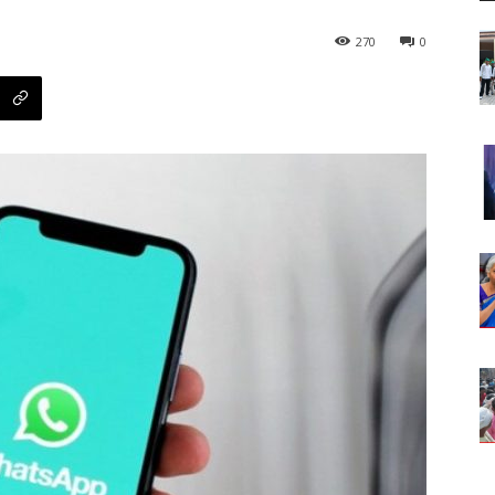
270
0