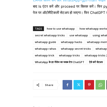
टर्मिनल ओपन करें और WhatsApp-gpt-main फाइल का
बाद Is एंटर करें और proceed पर क्लिक करें। फिर p
पेज पर ऑटोमैटिकली सेटअप हो जाएगा। फिर ChatGPT को 
TAGS
how to use whatsapp
how whatsapp work
secret whatsapp tricks
use whatsapp
using wha
whatsapp guide
whatsapp hacks
whatsapp mem
whatsapp rahas
whatsapp secret tricks
whatsap
whatsapp trick
whatsapp tricks
whatsapp tricks 
WhatsApp के हर मैसेज का जवाब देगा ChatGPT
ऐसे करें सेटअप
Share