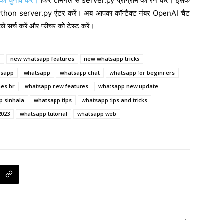
 चुनाव करें।
फिर टर्मिनल से server.py प्रोग्राम को रन करें। इसके
ython server.py एंटर करें। अब आपका कॉन्टैक्ट नंबर OpenAI चैट
सर्च करें और फीचर को टेस्ट करें।
s
new whatsapp features
new whatsapp tricks
tsapp
whatsapp
whatsapp chat
whatsapp for beginners
es br
whatsapp new features
whatsapp new update
p sinhala
whatsapp tips
whatsapp tips and tricks
2023
whatsapp tutorial
whatsapp web