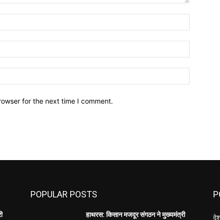
Name:*
Email:*
Website:
rowser for the next time I comment.
POPULAR POSTS
P
री
हाथरस: किसान मजदूर संगठन ने मुख्यमंत्री
दे