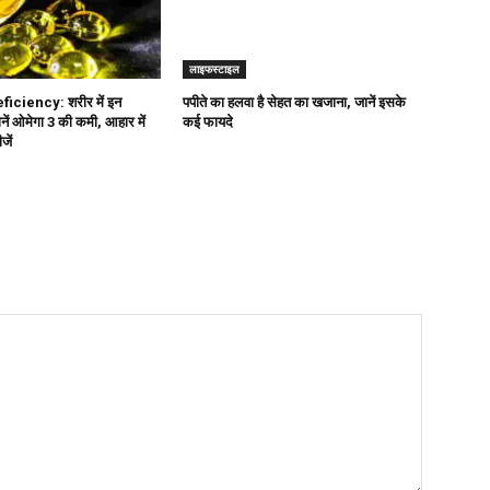
लाइफस्टाइल
ciency: शरीर में इन
पपीते का हलवा है सेहत का खजाना, जानें इसके
नें ओमेगा 3 की कमी, आहार में
कई फायदे
जें