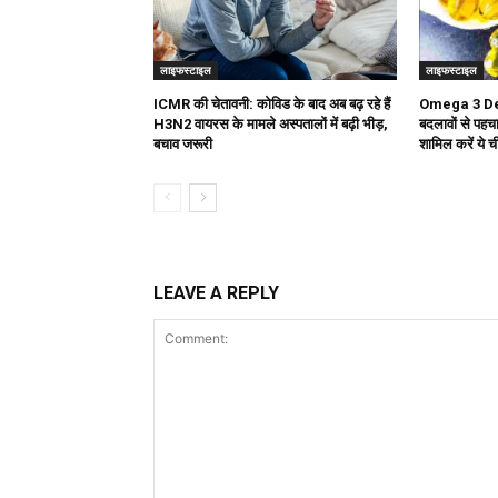
लाइफस्टाइल
लाइफस्टाइल
ICMR की चेतावनी: कोविड के बाद अब बढ़ रहे हैं
Omega 3 Defi
H3N2 वायरस के मामले अस्पतालों में बढ़ी भीड़,
बदलावों से पहचा
बचाव जरूरी
शामिल करें ये ची
LEAVE A REPLY