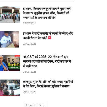
हाथरस: किसान मजदूर संगठन ने मुख्यमंत्री
के नाम 9 सूत्रीय ज्ञापन सौंपा, किसानों की
समस्याओं के समाधान की मांग
07/07/2026
हाथरस में शादी समारोह से लाखों के जेवर और
नकदी से भरा बैग चोरी
23/02/2026
नई GST दरें 2025: 22 सितंबर से इन
सामानों पर नहीं लगेगा टैक्स, मोदी सरकार ने
दी बड़ी राहत
05/09/2025
कानपुर: गूगल मैप टीम को चोर समझ ग्रामीणों
ने घेर लिया, पिटाई के बाद पुलिस ने बचाया
29/08/2025
Load more