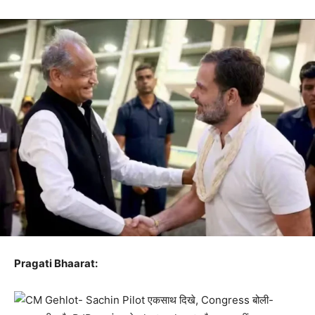
Pragati Bhaarat: