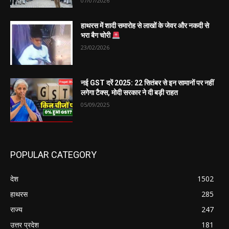
07/07/2026
हाथरस में शादी समारोह से लाखों के जेवर और नकदी से
भरा बैग चोरी
23/02/2026
नई GST दरें 2025: 22 सितंबर से इन सामानों पर नहीं
लगेगा टैक्स, मोदी सरकार ने दी बड़ी राहत
05/09/2025
POPULAR CATEGORY
देश
1502
हाथरस
285
राज्य
247
उत्तर प्रदेश
181