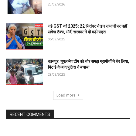
23/02/2026
नई GST दरें 2025: 22 सितंबर से इन सामानों पर नहीं
लगेगा टैक्स, मोदी सरकार ने दी बड़ी राहत
05/09/2025
कानपुर: गूगल मैप टीम को चोर समझ ग्रामीणों ने घेर लिया,
पिटाई के बाद पुलिस ने बचाया
29/08/2025
Load more
RECENT COMMENTS