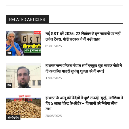
RELATED ARTICLES
नई GST दरें 2025: 22 सितंबर से इन सामानों पर नहीं
लगेगा टैक्स, मोदी सरकार ने दी बड़ी राहत
05/09/2025
देश
हाथरस रत्न पण्डित गोपाल शर्मा प्रमुख युवा समाज सेवी ने
दी अन्तरिक्ष यात्री शुभांशु शुक्ला को दी बधाई
17/07/2025
देश
हाथरस के आलू की विदेशों में धूम! सऊदी, यूएई, मलेशिया ने
दिए 5 लाख पैकेट के ऑर्डर – किसानों को मिलेगा सीधा
लाभ
28/05/2025
अंतर्राष्ट्रीय