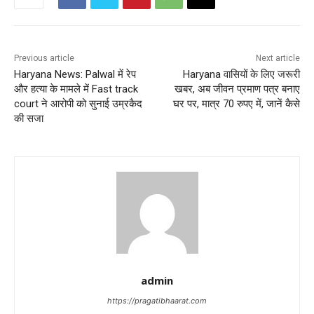
t
n
Previous article
Next article
a
Haryana News: Palwal में रेप
Haryana वासियों के लिए जरूरी
और हत्या के मामले में Fast track
खबर, अब जीवन प्रमाण पत्र बनाए
v
court ने आरोपी को सुनाई उम्रकैद
घर पर, मात्र 70 रुपए में, जानें कैसे
की सजा
i
g
a
t
i
o
admin
n
https://pragatibhaarat.com