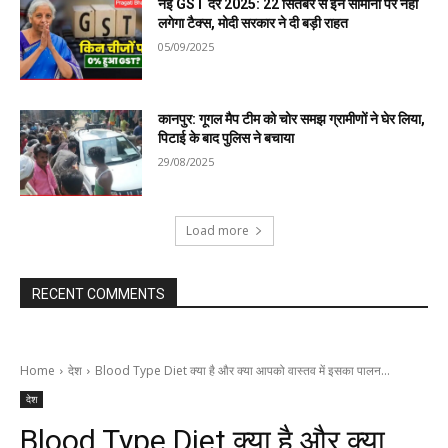
नई GST दरें 2025: 22 सितंबर से इन सामानों पर नहीं
लगेगा टैक्स, मोदी सरकार ने दी बड़ी राहत
05/09/2025
कानपुर: गूगल मैप टीम को चोर समझ ग्रामीणों ने घेर लिया,
पिटाई के बाद पुलिस ने बचाया
29/08/2025
Load more
RECENT COMMENTS