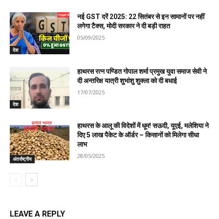
नई GST दरें 2025: 22 सितंबर से इन सामानों पर नहीं
लगेगा टैक्स, मोदी सरकार ने दी बड़ी राहत
05/09/2025
देश
हाथरस रत्न पण्डित गोपाल शर्मा प्रमुख युवा समाज सेवी ने
दी अन्तरिक्ष यात्री शुभांशु शुक्ला को दी बधाई
17/07/2025
देश
हाथरस के आलू की विदेशों में धूम! सऊदी, यूएई, मलेशिया ने
दिए 5 लाख पैकेट के ऑर्डर – किसानों को मिलेगा सीधा
लाभ
28/05/2025
अंतर्राष्ट्रीय
LEAVE A REPLY