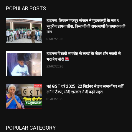
POPULAR POSTS
हाथरस: किसान मजदूर संगठन ने मुख्यमंत्री के नाम 9
सूत्रीय ज्ञापन सौंपा, किसानों की समस्याओं के समाधान की
मांग
07/07/2026
हाथरस में शादी समारोह से लाखों के जेवर और नकदी से
भरा बैग चोरी
23/02/2026
नई GST दरें 2025: 22 सितंबर से इन सामानों पर नहीं
लगेगा टैक्स, मोदी सरकार ने दी बड़ी राहत
05/09/2025
POPULAR CATEGORY