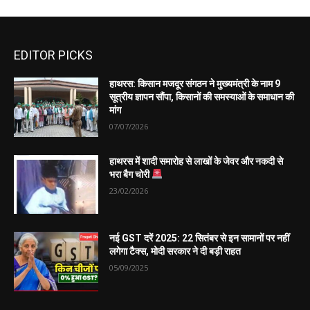
EDITOR PICKS
हाथरस: किसान मजदूर संगठन ने मुख्यमंत्री के नाम 9
सूत्रीय ज्ञापन सौंपा, किसानों की समस्याओं के समाधान की
मांग
07/07/2026
हाथरस में शादी समारोह से लाखों के जेवर और नकदी से
भरा बैग चोरी
23/02/2026
नई GST दरें 2025: 22 सितंबर से इन सामानों पर नहीं
लगेगा टैक्स, मोदी सरकार ने दी बड़ी राहत
05/09/2025