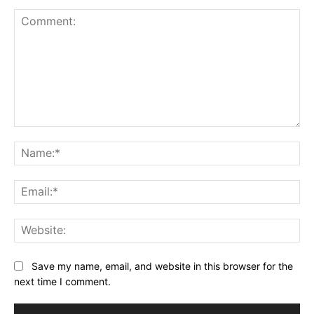
Comment:
Na
Ema
Web
Save my name, email, and website in this browser for the
next time I comment.