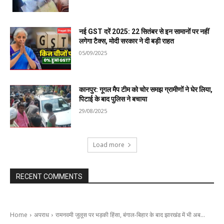
नई GST दरें 2025: 22 सितंबर से इन सामानों पर नहीं
लगेगा टैक्स, मोदी सरकार ने दी बड़ी राहत
05/09/2025
कानपुर: गूगल मैप टीम को चोर समझ ग्रामीणों ने घेर लिया,
पिटाई के बाद पुलिस ने बचाया
29/08/2025
Load more
RECENT COMMENTS