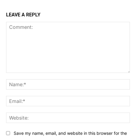
LEAVE A REPLY
Comment:
Na
Ema
Web
Save my name, email, and website in this browser for the