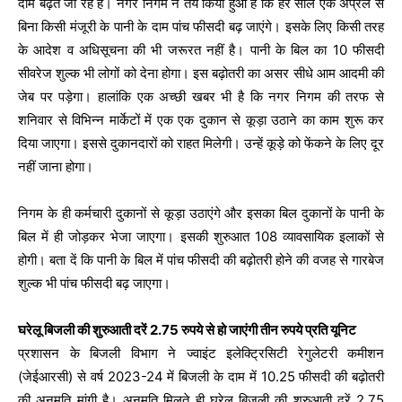
दाम बढ़ते जा रहे हैं। नगर निगम ने तय किया हुआ है कि हर साल एक अप्रैल से
बिना किसी मंजूरी के पानी के दाम पांच फीसदी बढ़ जाएंगे। इसके लिए किसी तरह
के आदेश व अधिसूचना की भी जरूरत नहीं है। पानी के बिल का 10 फीसदी
सीवरेज शुल्क भी लोगों को देना होगा। इस बढ़ोतरी का असर सीधे आम आदमी की
जेब पर पड़ेगा। हालांकि एक अच्छी खबर भी है कि नगर निगम की तरफ से
शनिवार से विभिन्न मार्केटों में एक एक दुकान से कूड़ा उठाने का काम शुरू कर
दिया जाएगा। इससे दुकानदारों को राहत मिलेगी। उन्हें कूड़े को फेंकने के लिए दूर
नहीं जाना होगा।
निगम के ही कर्मचारी दुकानों से कूड़ा उठाएंगे और इसका बिल दुकानों के पानी के
बिल में ही जोड़कर भेजा जाएगा। इसकी शुरुआत 108 व्यावसायिक इलाकों से
होगी। बता दें कि पानी के बिल में पांच फीसदी की बढ़ोतरी होने की वजह से गारबेज
शुल्क भी पांच फीसदी बढ़ जाएगा।
घरेलू बिजली की शुरुआती दरें 2.75 रुपये से हो जाएंगी तीन रुपये प्रति यूनिट
प्रशासन के बिजली विभाग ने ज्वाइंट इलेक्ट्रिसिटी रेगुलेटरी कमीशन
(जेईआरसी) से वर्ष 2023-24 में बिजली के दाम में 10.25 फीसदी की बढ़ोतरी
की अनुमति मांगी है। अनुमति मिलते ही घरेलू बिजली की शुरुआती दरें 2.75