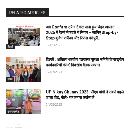
RELATED ARTICLES
अब Confirm ट्रेन टिकट पाना हुआ बेहद आसान!
2025 में रेलवे ने बदले ये नियम – जानिए Step-by-
Step बुकिंग तरीका और रिफंड की पूरी...
02/05/2025
दिल्ली
दिल्ली : अखिल भारतीय पत्रकार सुरक्षा समिति के राष्ट्रीय
कार्यकारिणी की दो दिवसीय बैठक सम्पन्न
07/07/2023
राज्य
UP Nikay Chunav 2023: सीएम योगी ने सबसे पहले
डाला वोट, बोले- यह हमारा कर्तव्य है
04/05/2023
उत्तर प्रदेश