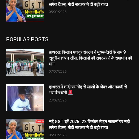
लगेगा टैक्स, मोदी सरकार ने दी बड़ी राहत
05/09/2025
POPULAR POSTS
हाथरस: किसान मजदूर संगठन ने मुख्यमंत्री के नाम 9
सूत्रीय ज्ञापन सौंपा, किसानों की समस्याओं के समाधान की
मांग
07/07/2026
हाथरस में शादी समारोह से लाखों के जेवर और नकदी से
भरा बैग चोरी
23/02/2026
नई GST दरें 2025: 22 सितंबर से इन सामानों पर नहीं
लगेगा टैक्स, मोदी सरकार ने दी बड़ी राहत
05/09/2025