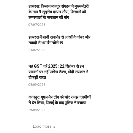
हाथरस: किसान मजदूर संगठन ने मुख्यमंत्री
के नाम 9 सूत्रीय ज्ञापन सौंपा, किसानों की
समस्याओं के समाधान की मांग
07/07/2026
हाथरस में शादी समारोह से लाखों के जेवर और
नकदी से भरा बैग चोरी 🚨
23/02/2026
नई GST दरें 2025: 22 सितंबर से इन
सामानों पर नहीं लगेगा टैक्स, मोदी सरकार ने
दी बड़ी राहत
05/09/2025
कानपुर: गूगल मैप टीम को चोर समझ ग्रामीणों
ने घेर लिया, पिटाई के बाद पुलिस ने बचाया
29/08/2025
Load more