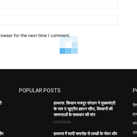
Email:*
Website:
rowser for the next time I comment.
POPULAR POSTS
P
री
हाथरस: किसान मजदूर संगठन ने मुख्यमंत्री
दे
के नाम 9 सूत्रीय ज्ञापन सौंपा, किसानों की
हा
समस्याओं के समाधान की मांग
07/07/2026
रा
उत्
 और
हाथरस में शादी समारोह से लाखों के जेवर और