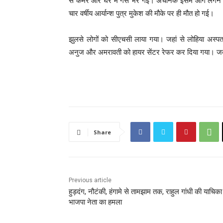
से कमरे और घर में गैस भर गई। अचानक इसमें आग लगने से
चार वर्षीय आर्यान्श पुत्र मुकेश की मौके पर ही मौत हो गई।
झुलसे लोगों को सीएचसी लाया गया। जहां से लोहिया अस्पत
अनुज और अमरावती को हायर सेंटर रेफर कर दिया गया। ज
Share
Previous article
हुड़दंग, नौटंकी, हंगामे से तामझाम तक, राहुल गांधी की याचिक
भाजपा नेता का हमला