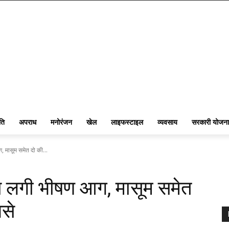
ति
अपराध
मनोरंजन
खेल
लाइफस्टाइल
व्यवसाय
सरकारी योजना
, मासूम समेत दो की...
 से लगी भीषण आग, मासूम समेत
से