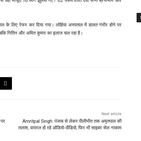
 वहां मौजूद 16 लोग झुलस गए। 62 वर्षीय शांति देवी पत्नी ब्रजभान और
ाल के लिए रेफर कर दिया गया। लोहिया अस्पताल में हालत गंभीर होने पर
बकि नितिन और अमित कुमार का इलाज चल रहा है।
Next article
ा पर
Amritpal Singh: पंजाब से लेकर पीलीभीत तक अमृतपाल की
तलाश, वायरल हो रहे ऑडियो-वीडियो, फिर भी साइबर सेल नाकाम