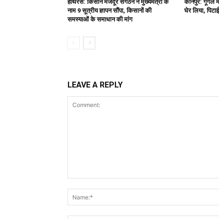
हाथरस: किसान मजदूर संगठन ने मुख्यमंत्री के
कानपुर: गूगल म
नाम 9 सूत्रीय ज्ञापन सौंपा, किसानों की
घेर लिया, पिटाई
समस्याओं के समाधान की मांग
LEAVE A REPLY
Comment: