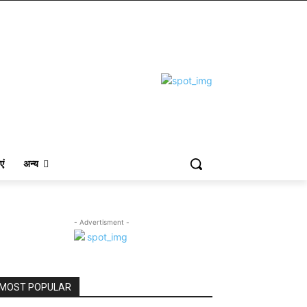
एं
अन्य
- Advertisment -
MOST POPULAR