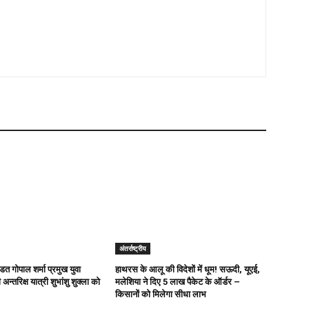
अंतर्राष्ट्रीय
ित गोपाल शर्मा प्रमुख युवा
हाथरस के आलू की विदेशों में धूम! सऊदी, यूएई,
अन्तरिक्ष यात्री शुभांशु शुक्ला को
मलेशिया ने दिए 5 लाख पैकेट के ऑर्डर –
किसानों को मिलेगा सीधा लाभ