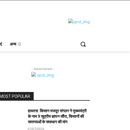
एं
अन्य
- Advertisment -
MOST POPULAR
हाथरस: किसान मजदूर संगठन ने मुख्यमंत्री
के नाम 9 सूत्रीय ज्ञापन सौंपा, किसानों की
समस्याओं के समाधान की मांग
07/07/2026