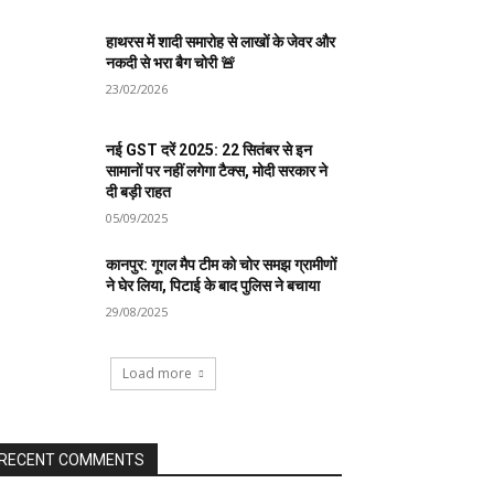
हाथरस में शादी समारोह से लाखों के जेवर और
नकदी से भरा बैग चोरी 🚨
23/02/2026
नई GST दरें 2025: 22 सितंबर से इन
सामानों पर नहीं लगेगा टैक्स, मोदी सरकार ने
दी बड़ी राहत
05/09/2025
कानपुर: गूगल मैप टीम को चोर समझ ग्रामीणों
ने घेर लिया, पिटाई के बाद पुलिस ने बचाया
29/08/2025
Load more
RECENT COMMENTS