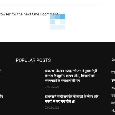
rowser for the next time I comment.
POPULAR POSTS
P
री
हाथरस: किसान मजदूर संगठन ने मुख्यमंत्री
दे
के नाम 9 सूत्रीय ज्ञापन सौंपा, किसानों की
हा
समस्याओं के समाधान की मांग
07/07/2026
रा
उत्
 और
हाथरस में शादी समारोह से लाखों के जेवर और
नकदी से भरा बैग चोरी 🚨
मन
23/02/2026
अंत