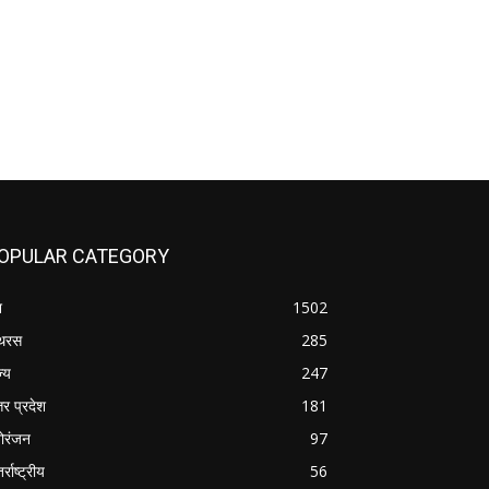
OPULAR CATEGORY
श
1502
थरस
285
ज्य
247
तर प्रदेश
181
ोरंजन
97
र्राष्ट्रीय
56