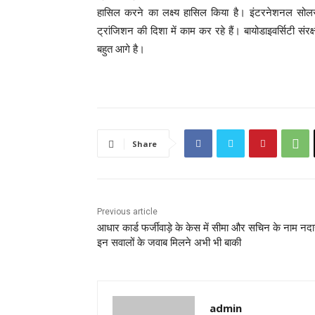
हासिल करने का लक्ष्य हासिल किया है। इंटरनेशनल सो
ट्रांजिशन की दिशा में काम कर रहे हैं। बायोडाइवर्सिटी संरक
बहुत आगे है।
P
o
s
Share
t
n
Previous article
a
आधार कार्ड फर्जीवाड़े के केस में सीमा और सचिन के नाम नद
इन सवालों के जवाब मिलने अभी भी बाकी
v
i
g
admin