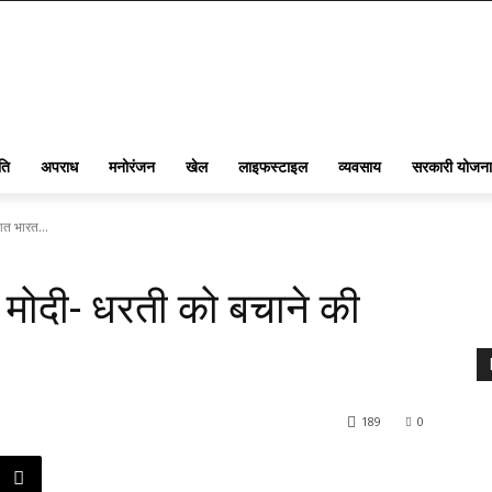
ति
अपराध
मनोरंजन
खेल
लाइफस्टाइल
व्यवसाय
सरकारी योजना
आत भारत...
म मोदी- धरती को बचाने की
189
0