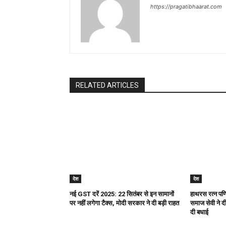
https://pragatibhaarat.com
RELATED ARTICLES
देश
देश
नई GST दरें 2025: 22 सितंबर से इन सामानों
हाथरस रत्न पण्ड
पर नहीं लगेगा टैक्स, मोदी सरकार ने दी बड़ी राहत
समाज सेवी ने दी 
दी बधाई