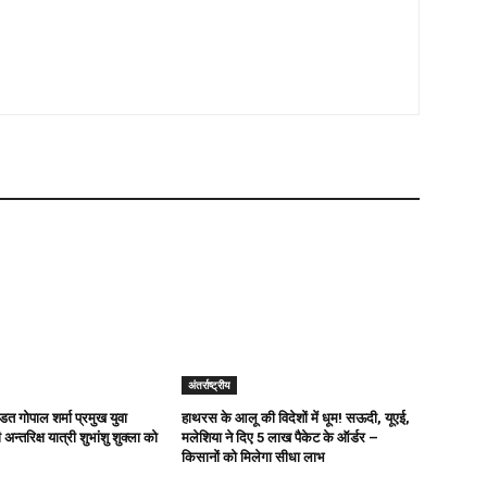
अंतर्राष्ट्रीय
ित गोपाल शर्मा प्रमुख युवा
हाथरस के आलू की विदेशों में धूम! सऊदी, यूएई,
अन्तरिक्ष यात्री शुभांशु शुक्ला को
मलेशिया ने दिए 5 लाख पैकेट के ऑर्डर –
किसानों को मिलेगा सीधा लाभ