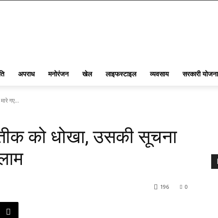
ति
अपराध
मनोरंजन
खेल
लाइफस्टाइल
व्यवसाय
सरकारी योजना
ारे गए...
ा अतीक को धोखा, उसकी सूचना
ुलाम
196
0