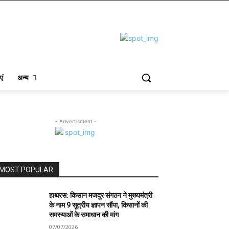
एं
अन्य
- Advertisment -
MOST POPULAR
हाथरस: किसान मजदूर संगठन ने मुख्यमंत्री
के नाम 9 सूत्रीय ज्ञापन सौंपा, किसानों की
समस्याओं के समाधान की मांग
07/07/2026