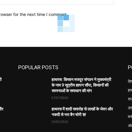
rowser for the next time I comment.
POPULAR POSTS
P
री
हाथरस: किसान मजदूर संगठन ने मुख्यमंत्री
दे
के नाम 9 सूत्रीय ज्ञापन सौंपा, किसानों की
हा
समस्याओं के समाधान की मांग
07/07/2026
रा
उत्
 और
हाथरस में शादी समारोह से लाखों के जेवर और
नकदी से भरा बैग चोरी 🚨
मन
23/02/2026
अंत