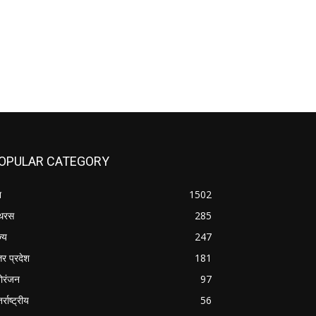
OPULAR CATEGORY
श
1502
थरस
285
ज्य
247
तर प्रदेश
181
ोरंजन
97
र्राष्ट्रीय
56