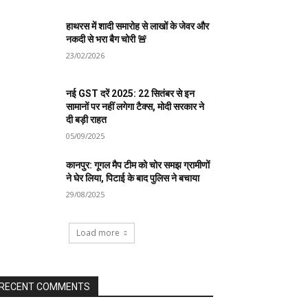
हाथरस में शादी समारोह से लाखों के जेवर और
नकदी से भरा बैग चोरी 🚨
23/02/2026
नई GST दरें 2025: 22 सितंबर से इन
सामानों पर नहीं लगेगा टैक्स, मोदी सरकार ने
दी बड़ी राहत
05/09/2025
कानपुर: गूगल मैप टीम को चोर समझ ग्रामीणों
ने घेर लिया, पिटाई के बाद पुलिस ने बचाया
29/08/2025
Load more
RECENT COMMENTS