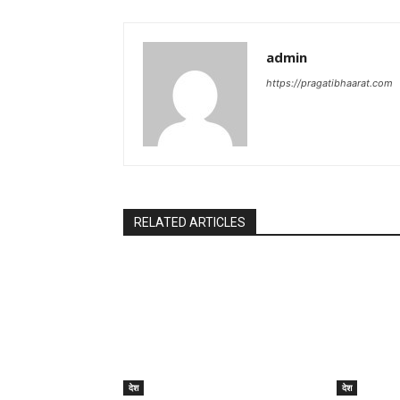
admin
https://pragatibhaarat.com
RELATED ARTICLES
देश
देश