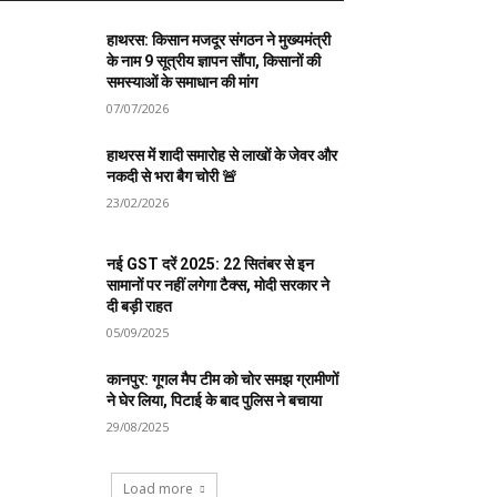
हाथरस: किसान मजदूर संगठन ने मुख्यमंत्री
के नाम 9 सूत्रीय ज्ञापन सौंपा, किसानों की
समस्याओं के समाधान की मांग
07/07/2026
हाथरस में शादी समारोह से लाखों के जेवर और
नकदी से भरा बैग चोरी 🚨
23/02/2026
नई GST दरें 2025: 22 सितंबर से इन
सामानों पर नहीं लगेगा टैक्स, मोदी सरकार ने
दी बड़ी राहत
05/09/2025
कानपुर: गूगल मैप टीम को चोर समझ ग्रामीणों
ने घेर लिया, पिटाई के बाद पुलिस ने बचाया
29/08/2025
Load more