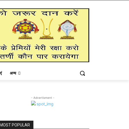
एं
अन्य
- Advertisment -
MOST POPULAR