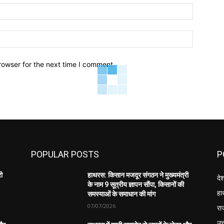
Email:*
Website:
rowser for the next time I comment.
POPULAR POSTS
P
री
हाथरस: किसान मजदूर संगठन ने मुख्यमंत्री
दे
के नाम 9 सूत्रीय ज्ञापन सौंपा, किसानों की
हा
समस्याओं के समाधान की मांग
07/07/2026
रा
उत्