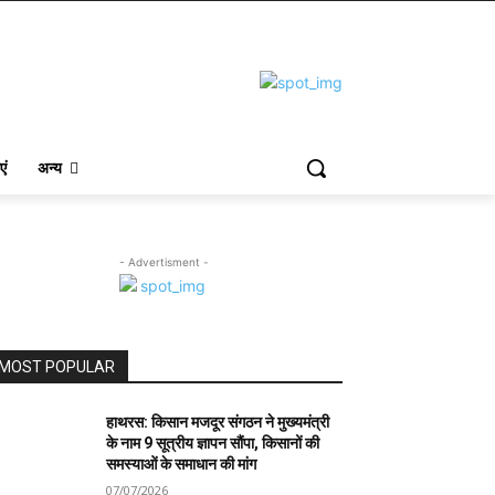
एं
अन्य
- Advertisment -
MOST POPULAR
हाथरस: किसान मजदूर संगठन ने मुख्यमंत्री
के नाम 9 सूत्रीय ज्ञापन सौंपा, किसानों की
समस्याओं के समाधान की मांग
07/07/2026