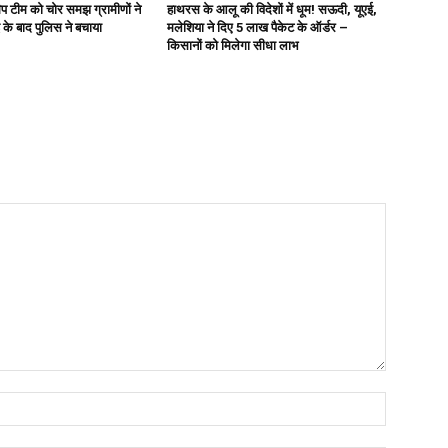
ैप टीम को चोर समझ ग्रामीणों ने
हाथरस के आलू की विदेशों में धूम! सऊदी, यूएई,
 के बाद पुलिस ने बचाया
मलेशिया ने दिए 5 लाख पैकेट के ऑर्डर –
किसानों को मिलेगा सीधा लाभ
Name:*