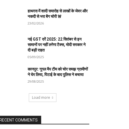
हाथरस में शादी समारोह से लाखों के जेवर और
नकदी से भरा बैग चोरी 🚨
23/02/2026
नई GST दरें 2025: 22 सितंबर से इन
सामानों पर नहीं लगेगा टैक्स, मोदी सरकार ने
दी बड़ी राहत
05/09/2025
कानपुर: गूगल मैप टीम को चोर समझ ग्रामीणों
ने घेर लिया, पिटाई के बाद पुलिस ने बचाया
29/08/2025
Load more
RECENT COMMENTS