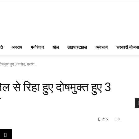
ति
अपराध
मनोरंजन
खेल
लाइफस्टाइल
व्यवसाय
सरकारी योजना
मुक्त हुए 3 करोड़, प्राप्त...
 से रिहा हुए दोषमुक्त हुए 3
न
215
0