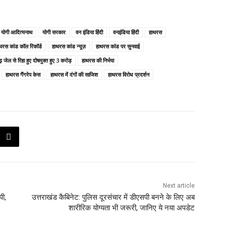
योगी आदित्यनाथ
योगी सरकार
वन इंडिया हिंदी
वनइंडिया हिंदी
हाथरस
थरस कांड कॉल रिकॉर्ड
हाथरस कांड न्यूज़
हाथरस कांड पर सुनवाई
जेल से रिहा हुए दोषमुक्त हुए 3 करोड़
हाथरस की निर्भया
हाथरस गैंगरेप केस
हाथरस में दंगों की साजिश
हाथरस विरोध प्रदर्शन
Next article
पी,
उत्तराखंड कैबिनेट: पुलिस दूरसंचार में डीएसपी बनने के लिए अब
शारीरिक योग्यता भी जरूरी, जानिए ये नया अपडेट