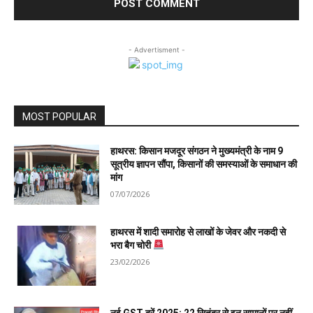
- Advertisment -
MOST POPULAR
हाथरस: किसान मजदूर संगठन ने मुख्यमंत्री के नाम 9
सूत्रीय ज्ञापन सौंपा, किसानों की समस्याओं के समाधान की
मांग
07/07/2026
हाथरस में शादी समारोह से लाखों के जेवर और नकदी से
भरा बैग चोरी
23/02/2026
नई GST दरें 2025: 22 सितंबर से इन सामानों पर नहीं