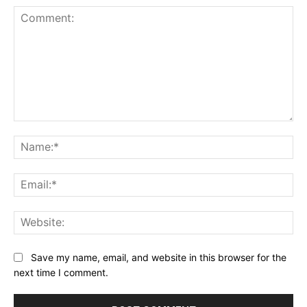
Comment:
Na
Ema
Web
Save my name, email, and website in this browser for the
next time I comment.