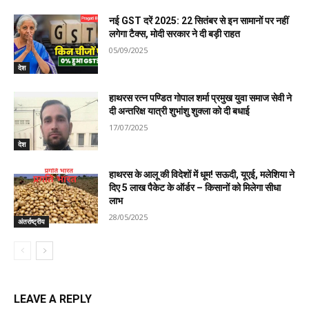
नई GST दरें 2025: 22 सितंबर से इन सामानों पर नहीं
लगेगा टैक्स, मोदी सरकार ने दी बड़ी राहत
05/09/2025
देश
हाथरस रत्न पण्डित गोपाल शर्मा प्रमुख युवा समाज सेवी ने
दी अन्तरिक्ष यात्री शुभांशु शुक्ला को दी बधाई
17/07/2025
देश
हाथरस के आलू की विदेशों में धूम! सऊदी, यूएई, मलेशिया ने
दिए 5 लाख पैकेट के ऑर्डर – किसानों को मिलेगा सीधा
लाभ
28/05/2025
अंतर्राष्ट्रीय
LEAVE A REPLY