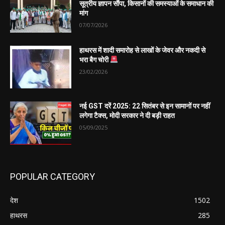
सूत्रीय ज्ञापन सौंपा, किसानों की समस्याओं के समाधान की
मांग
07/07/2026
हाथरस में शादी समारोह से लाखों के जेवर और नकदी से
भरा बैग चोरी
23/02/2026
नई GST दरें 2025: 22 सितंबर से इन सामानों पर नहीं
लगेगा टैक्स, मोदी सरकार ने दी बड़ी राहत
05/09/2025
POPULAR CATEGORY
देश
1502
हाथरस
285