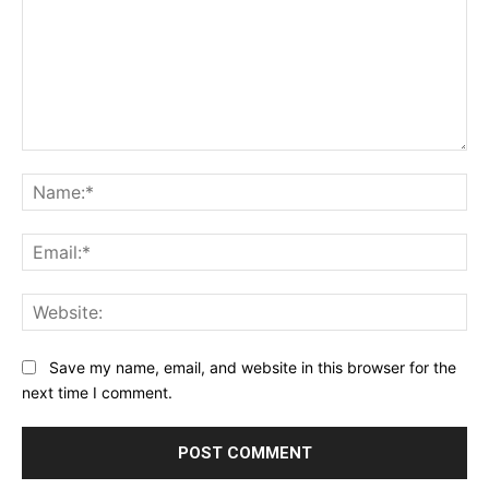
Comment:
Na
Ema
Web
Save my name, email, and website in this browser for the
next time I comment.