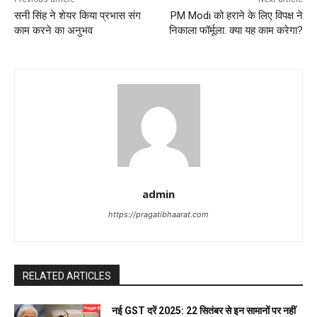
a
सनी सिंह ने शेयर किया प्रभास संग
PM Modi को हराने के लिए विपक्ष ने
काम करने का अनुभव
निकाला फॉर्मूला. क्या यह काम करेगा?
v
i
g
a
t
i
admin
o
https://pragatibhaarat.com
n
RELATED ARTICLES
नई GST दरें 2025: 22 सितंबर से इन सामानों पर नहीं