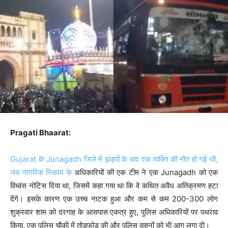
Pragati Bhaarat:
Gujarat के Junagadh जिले में झड़पों के बाद एक व्यक्ति की मौत हो गई थी,
जब नागरिक निकाय के
अधिकारियों की एक टीम ने एक Junagadh को एक
विध्वंस नोटिस दिया था, जिसमें कहा गया था कि वे कथित अवैध अतिक्रमण हटा
देंगे। इसके कारण एक उच्च नाटक हुआ और कम से कम 200-300 लोग
शुक्रवार शाम को दरगाह के आसपास एकत्र हुए, पुलिस अधिकारियों पर पथराव
किया, एक पुलिस चौकी में तोड़फोड़ की और पुलिस वाहनों को भी आग लगा दी।