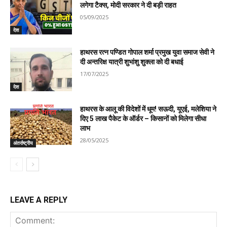
लगेगा टैक्स, मोदी सरकार ने दी बड़ी राहत
05/09/2025
देश
हाथरस रत्न पण्डित गोपाल शर्मा प्रमुख युवा समाज सेवी ने
दी अन्तरिक्ष यात्री शुभांशु शुक्ला को दी बधाई
17/07/2025
देश
हाथरस के आलू की विदेशों में धूम! सऊदी, यूएई, मलेशिया ने
दिए 5 लाख पैकेट के ऑर्डर – किसानों को मिलेगा सीधा
लाभ
28/05/2025
अंतर्राष्ट्रीय
LEAVE A REPLY