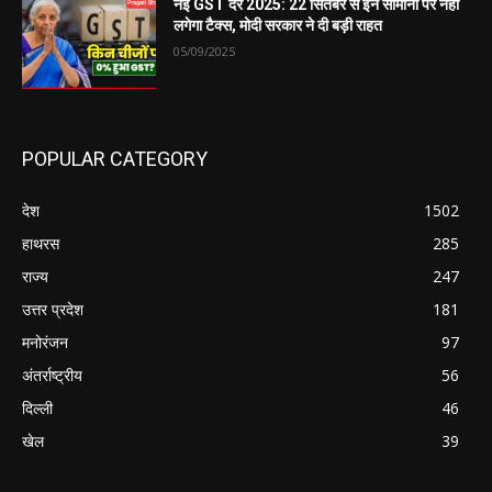
नई GST दरें 2025: 22 सितंबर से इन सामानों पर नहीं
लगेगा टैक्स, मोदी सरकार ने दी बड़ी राहत
05/09/2025
POPULAR CATEGORY
देश
1502
हाथरस
285
राज्य
247
उत्तर प्रदेश
181
मनोरंजन
97
अंतर्राष्ट्रीय
56
दिल्ली
46
खेल
39