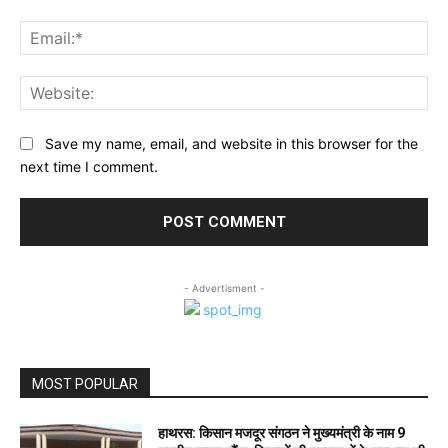
Ema
Web
Save my name, email, and website in this browser for the
next time I comment.
- Advertisment -
MOST POPULAR
हाथरस: किसान मजदूर संगठन ने मुख्यमंत्री के नाम 9