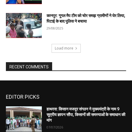
EDITOR PICKS
हाथरस: किसान मजदूर संगठन ने मुख्यमंत्री के नाम 9
सूत्रीय ज्ञापन सौंपा, किसानों की समस्याओं के समाधान की
मांग
07/07/2026