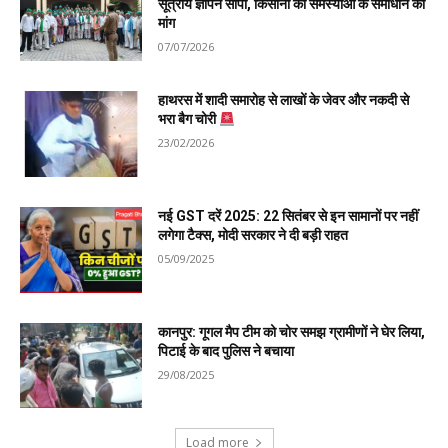
सूत्रीय ज्ञापन सौंपा, किसानों की समस्याओं के समाधान की
मांग
07/07/2026
हाथरस में शादी समारोह से लाखों के जेवर और नकदी से
भरा बैग चोरी
23/02/2026
नई GST दरें 2025: 22 सितंबर से इन सामानों पर नहीं
लगेगा टैक्स, मोदी सरकार ने दी बड़ी राहत
05/09/2025
कानपुर: गूगल मैप टीम को चोर समझ ग्रामीणों ने घेर लिया,
पिटाई के बाद पुलिस ने बचाया
29/08/2025
Load more